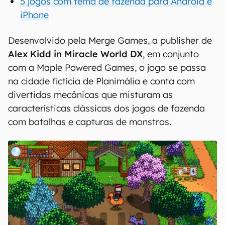
5 jogos com tema de fazenda para Android e
iPhone
Desenvolvido pela Merge Games, a publisher de
Alex Kidd in Miracle World DX
, em conjunto
com a Maple Powered Games, o jogo se passa
na cidade fictícia de Planimália e conta com
divertidas mecânicas que misturam as
características clássicas dos jogos de fazenda
com batalhas e capturas de monstros.