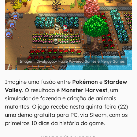
Divulgação/Maple Powered Games e Merge Games
Imagine uma fusão entre
Pokémon
e
Stardew
Valley
. O resultado é
Monster Harvest
, um
simulador de fazenda e criação de animais
mutantes. O jogo recebe nesta quinta-feira (22)
uma demo gratuita para PC, via Steam, com os
primeiros 10 dias da história do game.
CONTINUA APÓS A PUBLICIDADE