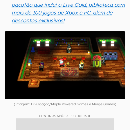
pacotão que inclui o Live Gold, biblioteca com
mais de 100 jogos de Xbox e PC, além de
descontos exclusivos!
(Imagem: Divulgação/Maple Powered Games e Merge Games)
CONTINUA APÓS A PUBLICIDADE