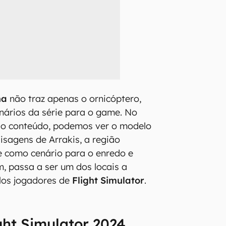
na
não traz apenas o ornicóptero,
ários da série para o game. No
 do conteúdo, podemos ver o modelo
sagens de Arrakis, a região
e como cenário para o enredo e
, passa a ser um dos locais a
los jogadores de
Flight Simulator
.
ht Simulator 2024