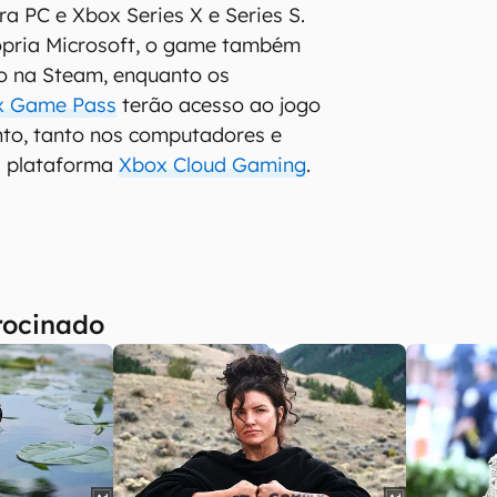
a PC e Xbox Series X e Series S.
rópria Microsoft, o game também
do na Steam, enquanto os
x Game Pass
terão acesso ao jogo
nto, tanto nos computadores e
a plataforma
Xbox Cloud Gaming
.