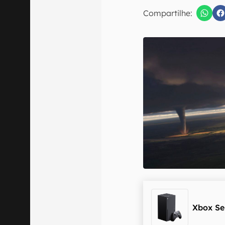
E-mail
Compartilhe:
Confirmo que 
Xbox Se