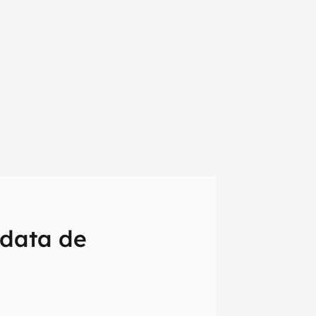
 data de
em primeira