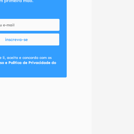
m primeira mão.
inscreva-se
 li, aceito e concordo com os
so e Política de Privacidade do