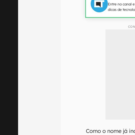
Entre no canal 
dicas de tecnol
CON
Como o nome já in