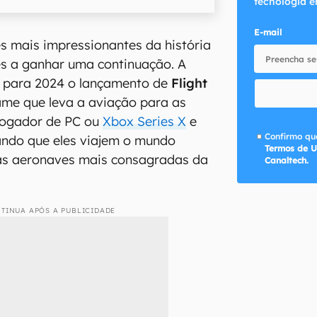
tecnologia e
E-mail
s mais impressionantes da história
es a ganhar uma continuação. A
u para 2024 o lançamento de
Flight
ame que leva a aviação para as
jogador de PC ou
Xbox Series X
e
Confirmo que
itando que eles viajem o mundo
Termos de U
s aeronaves mais consagradas da
Canaltech.
TINUA APÓS A PUBLICIDADE