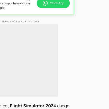
WhatsApp
e acompanhe notícias e
ogia
TINUA APÓS A PUBLICIDADE
dica,
Flight Simulator 2024
chega