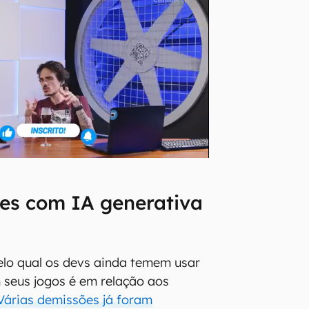
es com IA generativa
elo qual os devs ainda temem usar
 seus jogos é em relação aos
Várias demissões já foram