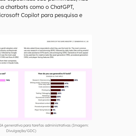
sa chatbots como o ChatGPT,
crosoft Copilot para pesquisa e
IA generativa para tarefas administrativas (Imagem:
Divulgação/GDC)