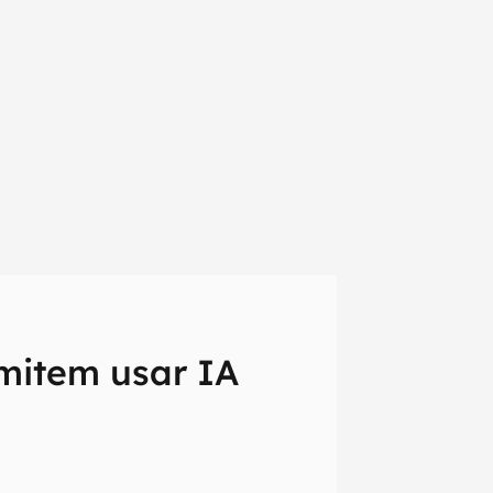
mitem usar IA
em primeira