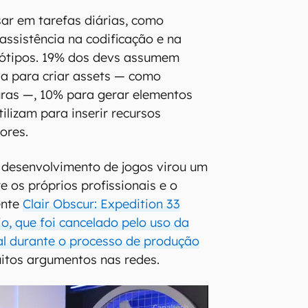
ar em tarefas diárias, como
assistência na codificação e na
tótipos. 19% dos devs assumem
va para criar assets — como
uras —, 10% para gerar elementos
ilizam para inserir recursos
ores.
 desenvolvimento de jogos virou um
e os próprios profissionais e o
ente
Clair Obscur: Expedition 33
o, que foi cancelado pelo uso da
cial durante o processo de produção
uitos argumentos nas redes.