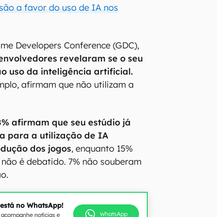
 são a favor do uso de IA nos
me Developers Conference (GDC),
envolvedores revelaram se o seu
o uso da inteligência artificial.
mplo, afirmam que não utilizam a
8% afirmam que seu estúdio já
a para a utilização de IA
odução dos jogos
, enquanto 15%
o não é debatido. 7% não souberam
ão.
 está no WhatsApp!
WhatsApp
e acompanhe notícias e