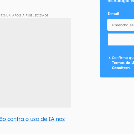
tecnologia e
E-mail
TINUA APÓS A PUBLICIDADE
Confirmo que
Termos de U
Canaltech.
são contra o uso de IA nos