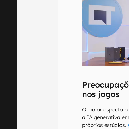
Preocupaçõ
nos jogos
O maior aspecto p
a IA generativa em
próprios estúdios.