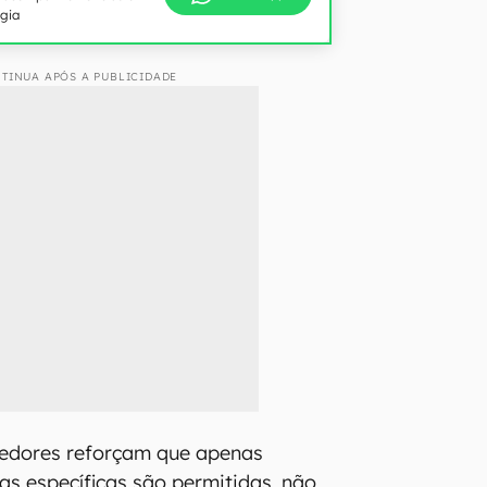
ogia
TINUA APÓS A PUBLICIDADE
edores reforçam que apenas
s específicas são permitidas, não