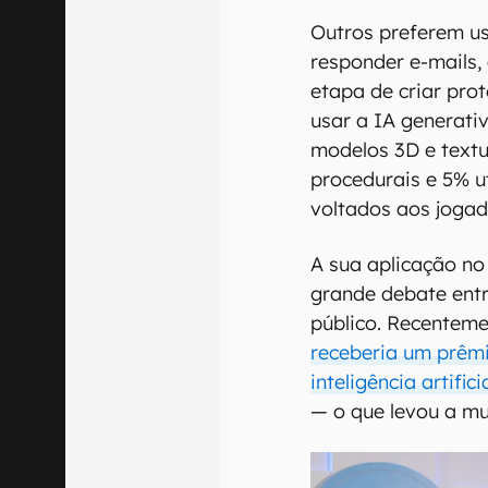
Outros preferem us
responder e-mails, 
etapa de criar pro
usar a IA generati
modelos 3D e text
procedurais e 5% ut
voltados aos jogad
A sua aplicação no
grande debate entr
público. Recentem
receberia um prêmi
inteligência artifi
— o que levou a m