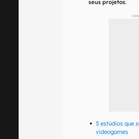
seus projetos
.
CON
5 estúdios que 
videogames