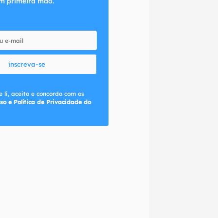
m primeira mão.
inscreva-se
 li, aceito e concordo com os
so e Política de Privacidade do