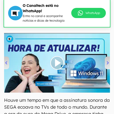
O Canaltech está no
WhatsApp!
WhatsApp
Entre no canal e acompanhe
notícias e dicas de tecnologia
00:00
/
04:52
Houve um tempo em que a assinatura sonora da
SEGA ecoava no TVs de todo o mundo. Durante
a era de ouro do Mega Drive, a empresa tinha