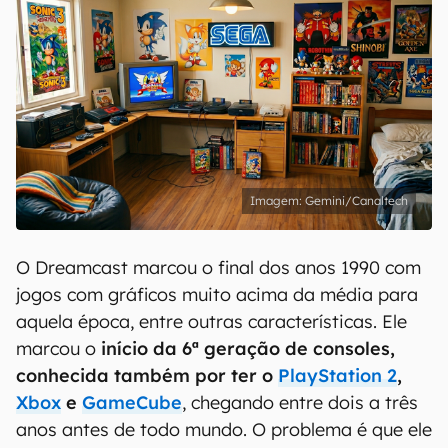
Gemini/Canaltech
O Dreamcast marcou o final dos anos 1990 com
jogos com gráficos muito acima da média para
aquela época, entre outras características. Ele
marcou o
início da 6ª geração de consoles,
conhecida também por ter o
PlayStation 2
,
Xbox
e
GameCube
, chegando entre dois a três
anos antes de todo mundo. O problema é que ele