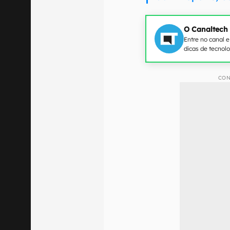
O Canaltech
Entre no canal 
dicas de tecnol
CON