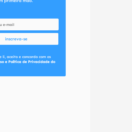
m primeira mão.
inscreva-se
 li, aceito e concordo com os
so e Política de Privacidade do