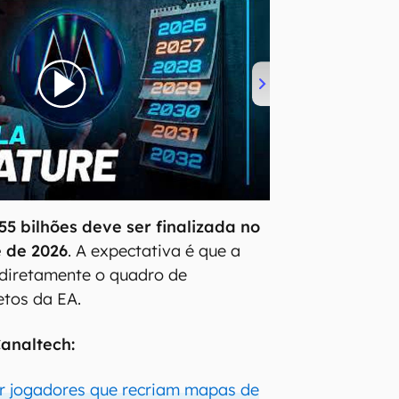
5 bilhões deve ser finalizada no
 de 2026
. A expectativa é que a
 diretamente o quadro de
etos da EA.
analtech:
r jogadores que recriam mapas de