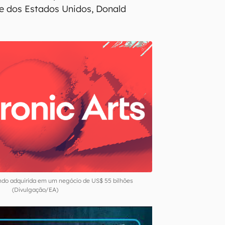
e dos Estados Unidos, Donald
sendo adquirida em um negócio de US$ 55 bilhões
(Divulgação/EA)