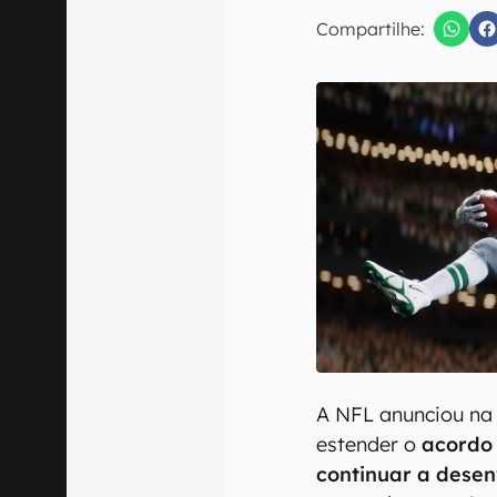
Compartilhe:
Confirmo que 
A NFL anunciou na 
estender o
acordo 
continuar a dese