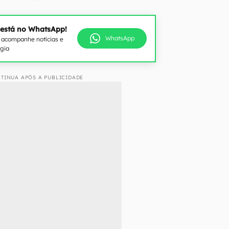
 está no WhatsApp!
WhatsApp
e acompanhe notícias e
ogia
TINUA APÓS A PUBLICIDADE