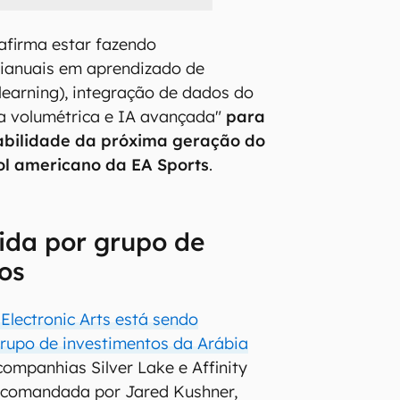
afirma estar fazendo
rianuais em aprendizado de
earning), integração de dados do
ra volumétrica e IA avançada"
para
gabilidade da próxima geração do
bol americano da EA Sports
.
ida por grupo de
os
Electronic Arts está sendo
rupo de investimentos da Arábia
companhias Silver Lake e Affinity
a comandada por Jared Kushner,