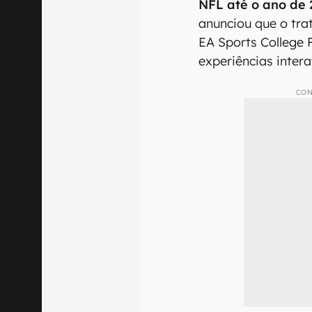
NFL até o ano de
anunciou que o tr
EA Sports College 
experiências inter
CON