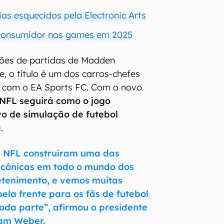
ias esquecidos pela Electronic Arts
iconsumidor nos games em 2025
hões de partidas de Madden
, o título é um dos carros-chefes
o com o EA Sports FC. Com o novo
FL seguirá como o jogo
ivo de simulação de futebol
a
.
a NFL construíram uma das
 icônicas em todo o mundo dos
etenimento, e vemos muitas
ela frente para os fãs de futebol
da parte”, afirmou o presidente
Cam Weber.