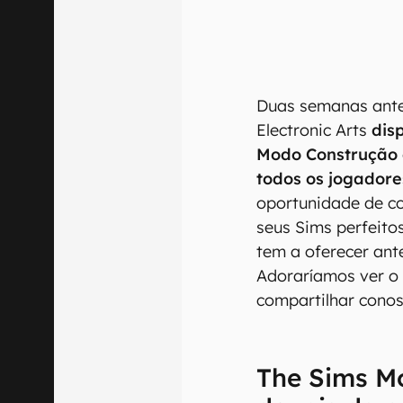
Duas semanas antes
Electronic Arts
dis
Modo Construção 
todos os jogadore
oportunidade de co
seus Sims perfeito
tem a oferecer ant
Adoraríamos ver o 
compartilhar conos
The Sims Mo