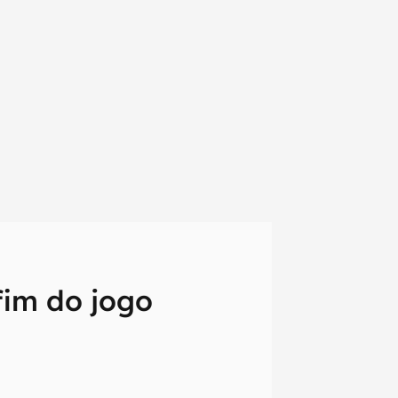
fim do jogo
em primeira