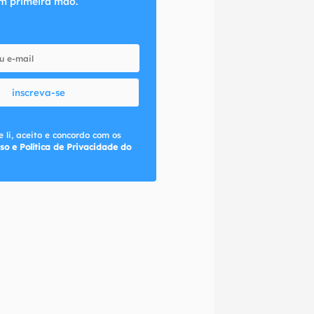
m primeira mão.
inscreva-se
 li, aceito e concordo com os
so e Política de Privacidade do