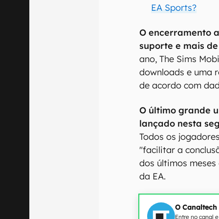
EA Sports?
O encerramento a
suporte e mais de
ano, The Sims Mobi
downloads e uma re
de acordo com dad
O último grande u
lançado nesta seg
Todos os jogadores
"facilitar a conclu
dos últimos meses
da EA.
O Canaltech
Entre no canal 