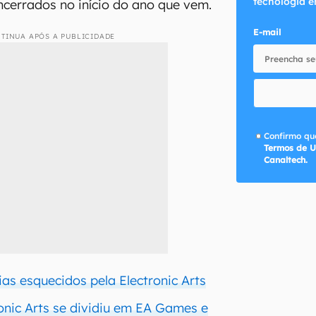
tecnologia e
ncerrados no início do ano que vem.
E-mail
TINUA APÓS A PUBLICIDADE
Confirmo que
Termos de U
Canaltech.
ias esquecidos pela Electronic Arts
ronic Arts se dividiu em EA Games e