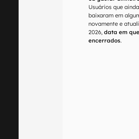
Usuários que ainda 
baixaram em algu
novamente e atualiz
2026,
data em que
encerrados
.