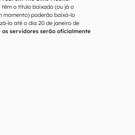
têm o título baixado (ou já o
m momento) poderão baixá-lo
á-lo até o dia 20 de janeiro de
 os servidores serão oficialmente