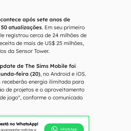
contece após sete anos de
 50 atualizações
. Em seu primeiro
le registrou cerca de 24 milhões de
ceita de mais de US$ 25 milhões,
os da Sensor Tower.
pdate de The Sims Mobile foi
unda-feira (20)
, no Android e iOS.
 receberão energia ilimitada para
são de projetos e o aproveitamento
 de jogo", conforme o comunicado
 está no WhatsApp!
WhatsApp
e acompanhe notícias e