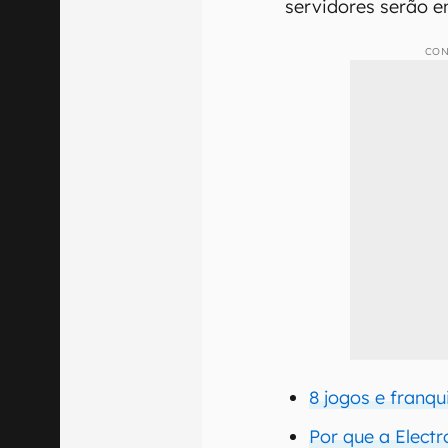
servidores serão e
CON
8 jogos e franqu
Por que a Elect