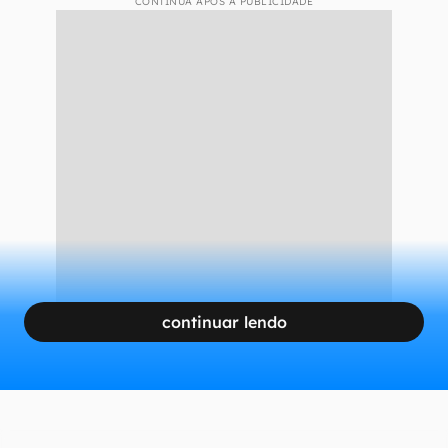
CONTINUA APÓS A PUBLICIDADE
continuar lendo