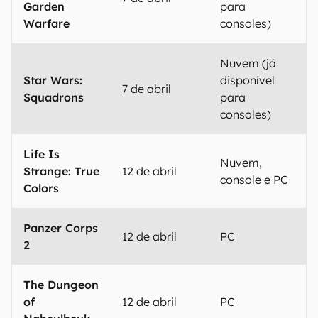
Garden
para
Warfare
consoles)
Nuvem (já
Star Wars:
disponível
7 de abril
Squadrons
para
consoles)
Life Is
Nuvem,
Strange: True
12 de abril
console e PC
Colors
Panzer Corps
12 de abril
PC
2
The Dungeon
of
12 de abril
PC