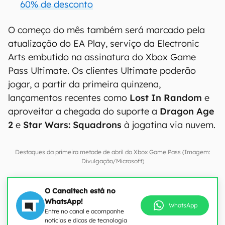
60% de desconto
O começo do mês também será marcado pela
atualização do EA Play, serviço da Electronic
Arts embutido na assinatura do Xbox Game
Pass Ultimate. Os clientes Ultimate poderão
jogar, a partir da primeira quinzena,
lançamentos recentes como
Lost In Random
e
aproveitar a chegada do suporte a
Dragon Age
2
e
Star Wars: Squadrons
à jogatina via nuvem.
Destaques da primeira metade de abril do Xbox Game Pass (Imagem:
Divulgação/Microsoft)
O Canaltech está no
WhatsApp!
WhatsApp
Entre no canal e acompanhe
notícias e dicas de tecnologia