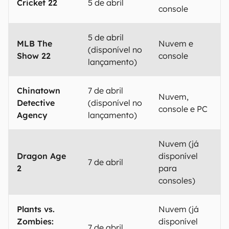
Cricket 22
5 de abril
console
5 de abril
MLB The
Nuvem e
(disponível no
Show 22
console
lançamento)
Chinatown
7 de abril
Nuvem,
Detective
(disponível no
console e PC
Agency
lançamento)
Nuvem (já
Dragon Age
disponível
7 de abril
2
para
consoles)
Plants vs.
Nuvem (já
Zombies:
disponível
7 de abril