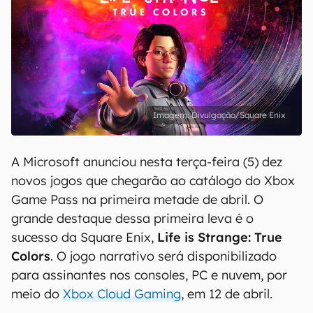
Divulgação/Square Enix
A Microsoft anunciou nesta terça-feira (5) dez
novos jogos que chegarão ao catálogo do Xbox
Game Pass na primeira metade de abril. O
grande destaque dessa primeira leva é o
sucesso da Square Enix,
Life is Strange: True
Colors
. O jogo narrativo será disponibilizado
para assinantes nos consoles, PC e nuvem, por
meio do
Xbox Cloud Gaming
, em 12 de abril.