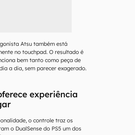
agonista Atsu também está
ente no touchpad. O resultado é
unciona bem tanto como peça de
dia a dia, sem parecer exagerado.
ferece experiência
gar
onalidade, o controle traz os
aram o DualSense do PS5 um dos