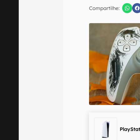
E-mail
Compartilhe:
Confirmo que 
PlayStat