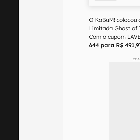
O KaBuM! colocou 
Limitada Ghost of
Com o cupom LAV
644 para R$ 491,9
CON