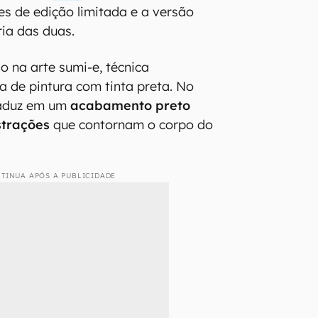
s de edição limitada e a versão
ria das duas.
o na arte sumi-e, técnica
a de pintura com tinta preta. No
traduz em um
acabamento preto
strações
que contornam o corpo do
TINUA APÓS A PUBLICIDADE