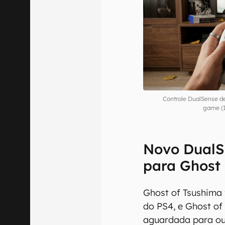
Controle DualSense de 
game (
Novo DualS
para Ghost 
Ghost of Tsushima
do PS4, e Ghost of 
aguardada para ou