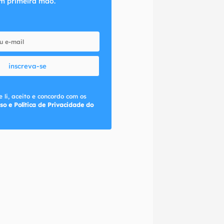
m primeira mão.
inscreva-se
 li, aceito e concordo com os
so e Política de Privacidade do