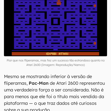
10. Pac-Man