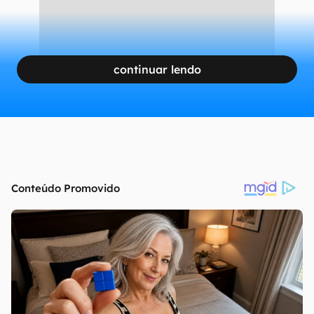
CONTINUA APÓS A PUBLICIDADE
continuar lendo