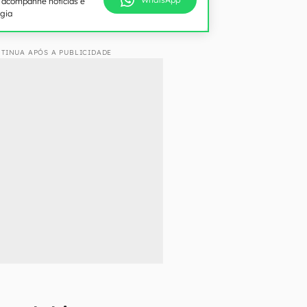
e acompanhe notícias e
ogia
TINUA APÓS A PUBLICIDADE