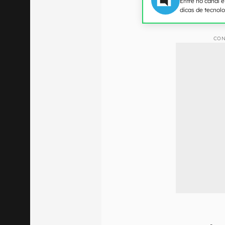
Entre no canal 
dicas de tecnol
CON