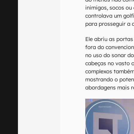
inimigos, socos ou 
controlava um golf
para prosseguir a 
Ele abriu as port
fora do convencion
no uso do sonar do
cabeças no vasto o
complexos também 
mostrando o potenc
abordagens mais r