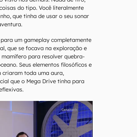
coisas do tipo. Você literalmente
inho, que tinha de usar o seu sonar
aventura.
as para um gameplay completamente
al, que se focava na exploração e
 mamífero para resolver quebra-
ceano. Seus elementos filosóficos e
criaram toda uma aura,
ial que o Mega Drive tinha para
eflexivas.