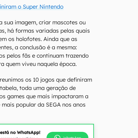
finiram o Super Nintendo
 a sua imagem, criar mascotes ou
as, há formas variadas pelas quais
cem os holofotes. Ainda que as
entes, a conclusão é a mesma:
s pelos fãs e continuam trazendo
a quem viveu naquela época.
reunimos os 10 jogos que definiram
 tabela, toda uma geração de
a os games que mais impactaram a
le mais popular da SEGA nos anos
 está no WhatsApp!
WhatsApp