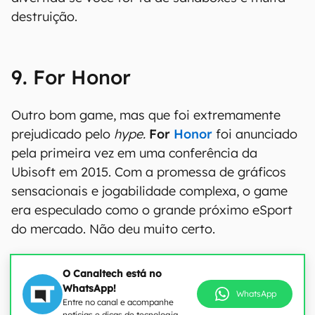
destruição.
9. For Honor
Outro bom game, mas que foi extremamente
prejudicado pelo
hype.
For
Honor
foi anunciado
pela primeira vez em uma conferência da
Ubisoft em 2015. Com a promessa de gráficos
sensacionais e jogabilidade complexa, o game
era especulado como o grande próximo eSport
do mercado. Não deu muito certo.
O Canaltech está no
WhatsApp!
WhatsApp
Entre no canal e acompanhe
notícias e dicas de tecnologia