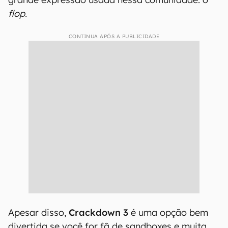
flop.
CONTINUA APÓS A PUBLICIDADE
Apesar disso,
Crackdown 3
é uma opção bem
divertida se você for fã de sandboxes e muita