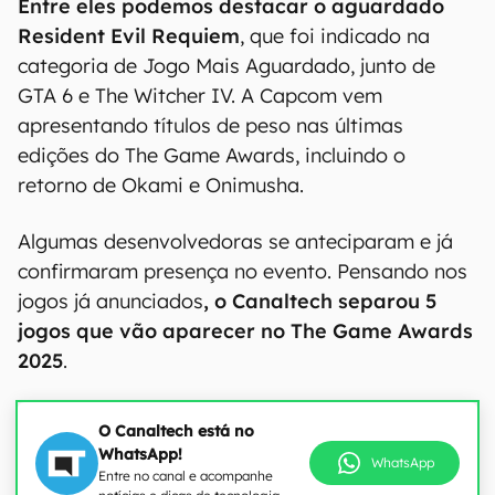
Entre eles podemos destacar o aguardado
Resident Evil Requiem
, que foi indicado na
categoria de Jogo Mais Aguardado, junto de
GTA 6 e The Witcher IV. A Capcom vem
apresentando títulos de peso nas últimas
edições do The Game Awards, incluindo o
retorno de Okami e Onimusha.
Algumas desenvolvedoras se anteciparam e já
confirmaram presença no evento. Pensando nos
jogos já anunciados
, o Canaltech separou 5
jogos que vão aparecer no The Game Awards
2025
.
O Canaltech está no
WhatsApp!
WhatsApp
Entre no canal e acompanhe