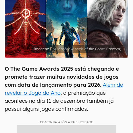
Divulgação/Wizards of the Coast, Capcom)
O The Game Awards 2025 está chegando e
promete trazer muitas novidades de jogos
com data de lançamento para 2026
.
Além de
revelar o Jogo do Ano
, a premiação que
acontece no dia 11 de dezembro também já
possui alguns jogos confirmados.
CONTINUA APÓS A PUBLICIDADE