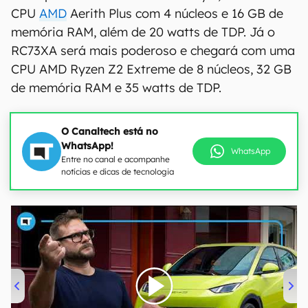
CPU
AMD
Aerith Plus com 4 núcleos e 16 GB de
memória RAM, além de 20 watts de TDP. Já o
RC73XA será mais poderoso e chegará com uma
CPU AMD Ryzen Z2 Extreme de 8 núcleos, 32 GB
de memória RAM e 35 watts de TDP.
O Canaltech está no
WhatsApp!
WhatsApp
Entre no canal e acompanhe
notícias e dicas de tecnologia