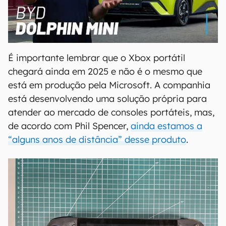
00:00
/
04:07
É importante lembrar que o Xbox portátil
chegará ainda em 2025 e não é o mesmo que
está em produção pela Microsoft. A companhia
está desenvolvendo uma solução própria para
atender ao mercado de consoles portáteis, mas,
de acordo com Phil Spencer,
ainda estamos a
“alguns anos de distância” desse produto
.