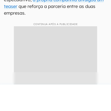
teaser
que reforça a parceria entre as duas
empresas.
CONTINUA APÓS A PUBLICIDADE
continuar lendo