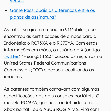
versão
Game Pass: quais as diferenças entre os
planos de assinatura?
As fotos surgiram na página 91Mobiles, que
encontrou as certificações de ambos para a
Indonésia: o RC73XA e o RC73YA. Com estas
informações em mãos, o usuário do X (antigo
Twitter
) “Huang514613” buscou os registros na
United States Federal Communications
Commission (FCC) e acabou localizando as
imagens.
As patentes também contavam com algumas
especificações dos dois consoles portáteis. O
modelo RC73YA, que não foi definido como o
Xbox portátil ou o ASUS ROG Ally 2, virá com