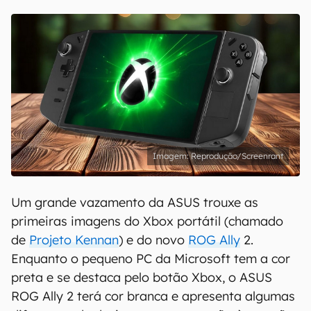
Reprodução/Screenrant
Um grande vazamento da ASUS trouxe as
primeiras imagens do Xbox portátil (chamado
de
Projeto Kennan
) e do novo
ROG Ally
2.
Enquanto o pequeno PC da Microsoft tem a cor
preta e se destaca pelo botão Xbox, o ASUS
ROG Ally 2 terá cor branca e apresenta algumas