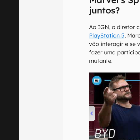
juntos?
Ao IGN, o diretor 
PlayStation 5
, Mar
vão interagir e se
fazer uma particip
mutante.