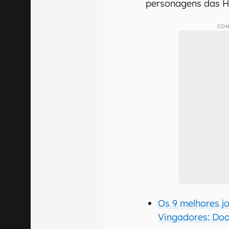
personagens das H
CON
Os 9 melhores j
Vingadores: Do