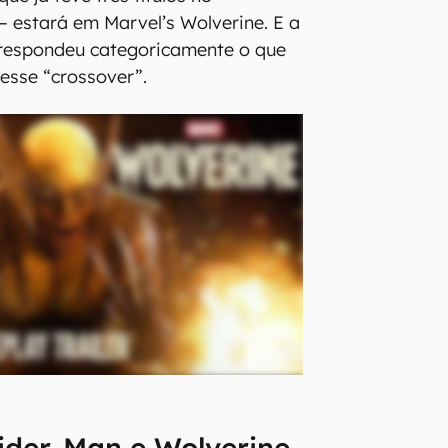
— estará em Marvel’s Wolverine. E a
espondeu categoricamente o que
esse “crossover”.
ider-Man e Wolverine