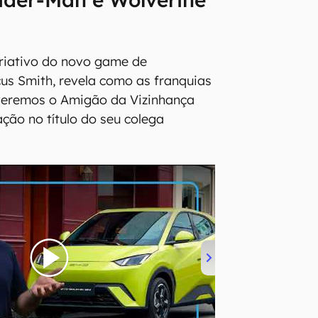
criativo do novo game de
cus Smith, revela como as franquias
 veremos o Amigão da Vizinhança
ação no título do seu colega