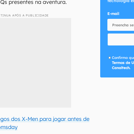
tecnologia e
Qs presentes na aventura.
E-mail
TINUA APÓS A PUBLICIDADE
Confirmo que
Termos de U
Canaltech.
ogos dos X-Men para jogar antes de
omsday