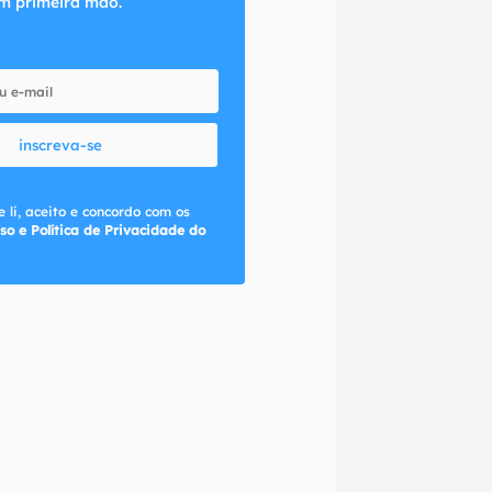
m primeira mão.
inscreva-se
 li, aceito e concordo com os
so e Política de Privacidade do