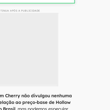
TINUA APÓS A PUBLICIDADE
m Cherry não divulgou nenhuma
elação ao preço-base de Hollow
o Brasil
, mas podemos especular