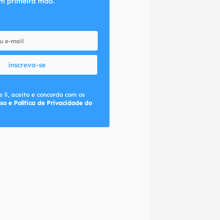
m primeira mão.
inscreva-se
 li, aceito e concordo com os
so e Política de Privacidade do