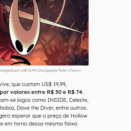
 chegará por US$ 19,99 (Divulgação/Team Cherry)
usive, que custam US$ 19,99,
por valores entre R$ 30 e R$ 74
.
xam-se jogos como INSIDE, Celeste,
bia, Dave the Diver, entre outros.
agero esperar que o preço de Hollow
ire em torno dessa mesma faixa.