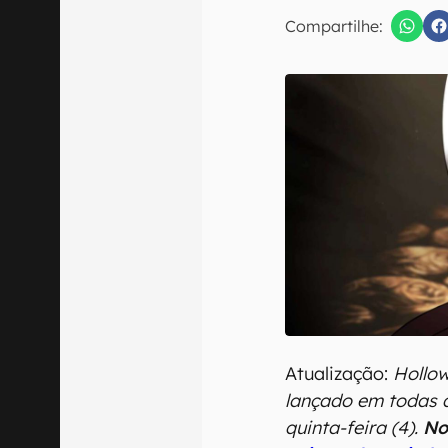
E-mail
Compartilhe:
Confirmo que 
Atualização:
Hollow
lançado em todas 
quinta-feira (4).
No