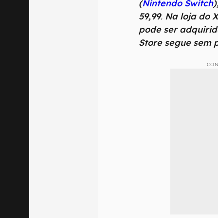
(
Nintendo Switch
)
59,99
.
Na loja do X
pode ser adquirid
Store segue sem 
CON