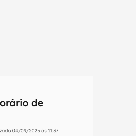
orário de
em primeira
izado
04/09/2025 às 11:37