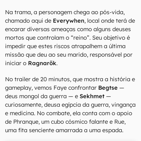
Na trama, a personagem chega ao pós-vida,
chamado aqui de
Everywhen
, local onde terá de
encarar diversas ameaças como alguns deuses
mortos que controlam o “reino”. Seu objetivo é
impedir que estes riscos atrapalhem a última
missão que deu ao seu marido, responsável por
iniciar o
Ragnarök
.
No trailer de 20 minutos, que mostra a história e
gameplay, vemos Faye confrontar
Begtse
—
deus mongol da guerra — e
Sekhmet
—
curiosamente, deusa egípcia da guerra, vingança
e medicina. No combate, ela conta com o apoio
de Phranque, um cubo cósmico falante e Rue,
uma fita senciente amarrada a uma espada.