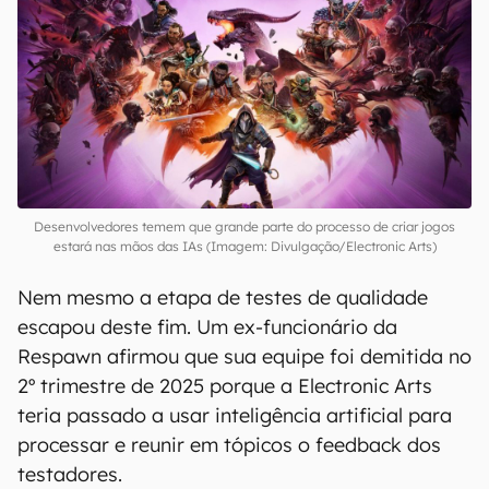
Desenvolvedores temem que grande parte do processo de criar jogos
estará nas mãos das IAs (Imagem: Divulgação/Electronic Arts)
Nem mesmo a etapa de testes de qualidade
escapou deste fim. Um ex-funcionário da
Respawn afirmou que sua equipe foi demitida no
2º trimestre de 2025 porque a Electronic Arts
teria passado a usar inteligência artificial para
processar e reunir em tópicos o feedback dos
testadores.