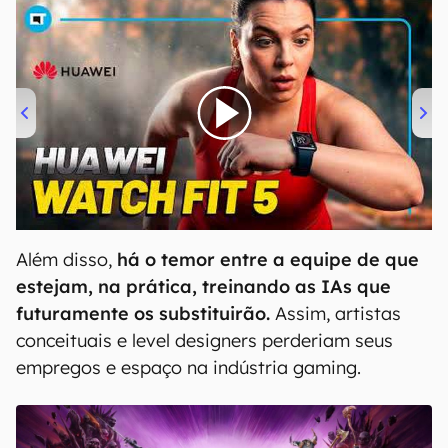
00:00
/
04:51
Além disso,
há o temor entre a equipe de que
estejam, na prática, treinando as IAs que
futuramente os substituirão.
Assim, artistas
conceituais e level designers perderiam seus
empregos e espaço na indústria gaming.