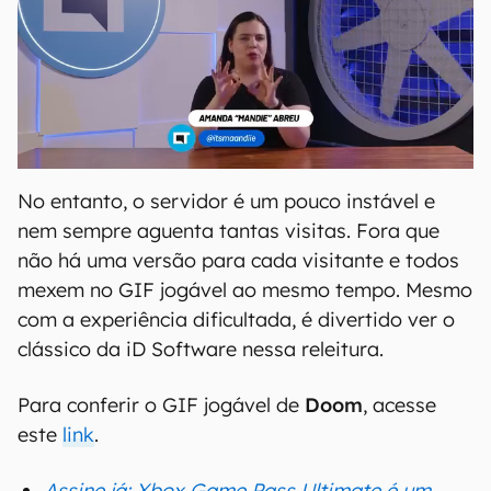
No entanto, o servidor é um pouco instável e
nem sempre aguenta tantas visitas. Fora que
não há uma versão para cada visitante e todos
mexem no GIF jogável ao mesmo tempo. Mesmo
com a experiência dificultada, é divertido ver o
clássico da iD Software nessa releitura.
Para conferir o GIF jogável de
Doom
, acesse
este
link
.
Assine já: Xbox Game Pass Ultimate é um