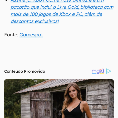
pacotão que inclui o Live Gold, biblioteca com
mais de 100 jogos de Xbox e PC, além de
descontos exclusivos!
Fonte:
Gamespot