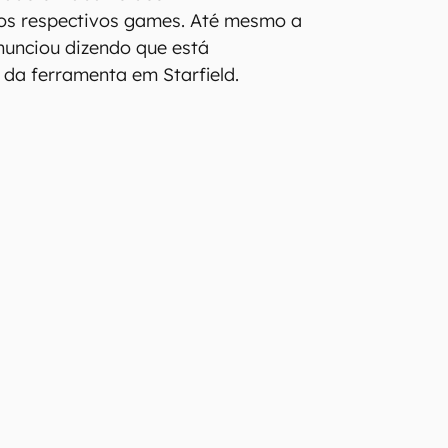
os respectivos games. Até mesmo a
nunciou dizendo que está
da ferramenta em Starfield.