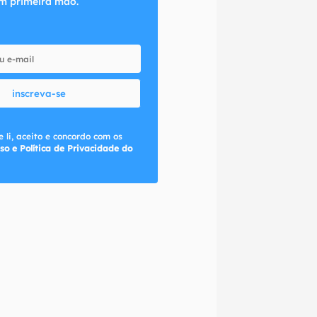
m primeira mão.
inscreva-se
 li, aceito e concordo com os
so e Política de Privacidade do