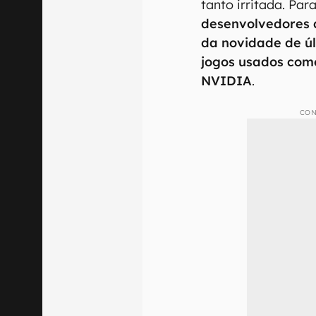
tanto irritada. Par
desenvolvedores 
da novidade de ú
jogos usados com
NVIDIA
.
CON