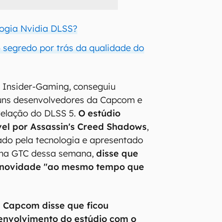
logia Nvidia DLSS?
 segredo por trás da qualidade do
 Insider-Gaming, conseguiu
uns desenvolvedores da Capcom e
velação do DLSS 5.
O estúdio
el por Assassin's Creed Shadows
,
ado pela tecnologia e apresentado
 na GTC dessa semana,
disse que
 novidade "ao mesmo tempo que
 Capcom disse que ficou
envolvimento do estúdio com o