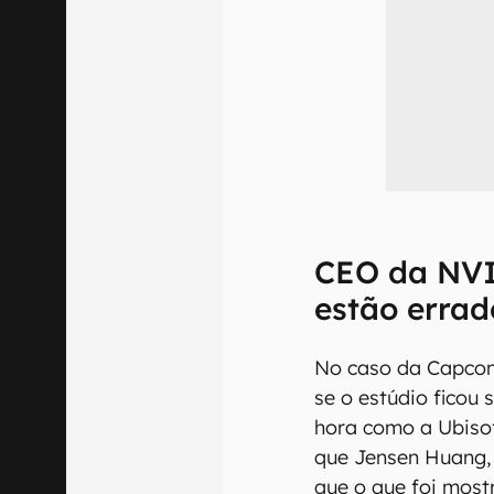
CEO da NVI
estão errad
No caso da Capcom
se o estúdio ficou
hora como a Ubisof
que Jensen Huang,
que o que foi most