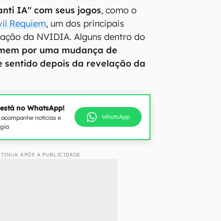
anti IA" com seus jogos
, como o
vil Requiem
, um dos principais
ação da NVIDIA. Alguns dentro do
mem por uma mudança de
 sentido depois da revelação da
 está no WhatsApp!
WhatsApp
e acompanhe notícias e
ogia
TINUA APÓS A PUBLICIDADE