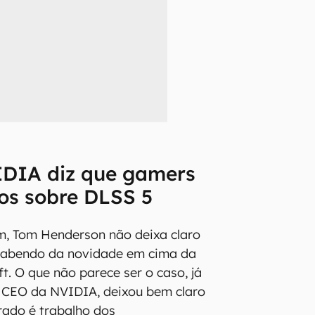
DIA diz que gamers
os sobre DLSS 5
, Tom Henderson não deixa claro
 sabendo da novidade em cima da
t. O que não parece ser o caso, já
 CEO da NVIDIA, deixou bem claro
rado é trabalho dos