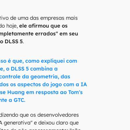
utivo de uma das empresas mais
o hoje,
ele afirmou que os
mpletamente errados" em seu
 o DLSS 5
.