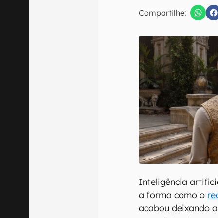
Compartilhe:
Confirmo que 
Inteligência artifi
a forma como o
re
acabou deixando 