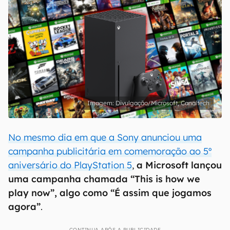
Divulgação/Microsoft, Canaltech
No mesmo dia em que a Sony anunciou uma
campanha publicitária em comemoração ao 5º
aniversário do PlayStation 5
,
a Microsoft lançou
uma campanha chamada “This is how we
play now”, algo como “É assim que jogamos
agora”
.
CONTINUA APÓS A PUBLICIDADE