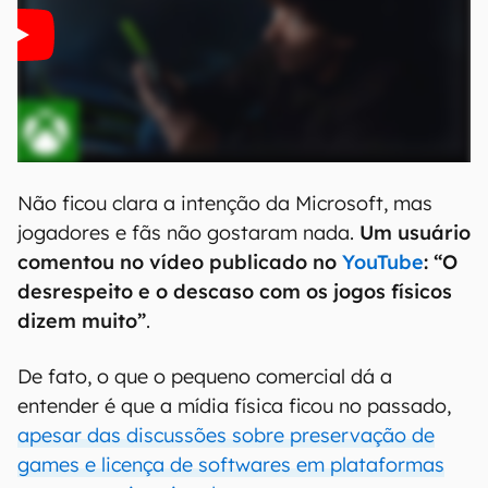
Não ficou clara a intenção da Microsoft, mas
jogadores e fãs não gostaram nada.
Um usuário
comentou no vídeo publicado no
YouTube
: “O
desrespeito e o descaso com os jogos físicos
dizem muito”
.
De fato, o que o pequeno comercial dá a
entender é que a mídia física ficou no passado,
apesar das discussões sobre preservação de
games e licença de softwares em plataformas