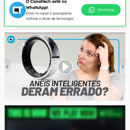
O Canaltech está no
WhatsApp!
WhatsApp
Entre no canal e acompanhe
notícias e dicas de tecnologia
00:00
/
21:11