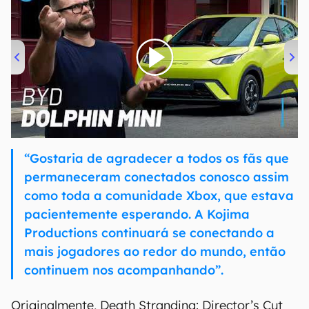
00:00
/
04:07
“Gostaria de agradecer a todos os fãs que
permaneceram conectados conosco assim
como toda a comunidade Xbox, que estava
pacientemente esperando. A Kojima
Productions continuará se conectando a
mais jogadores ao redor do mundo, então
continuem nos acompanhando”.
Originalmente, Death Stranding: Director’s Cut