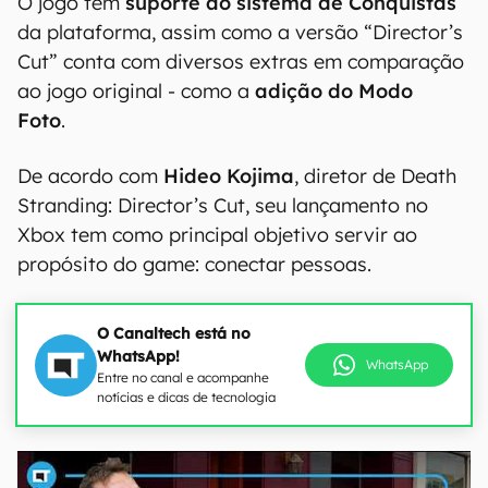
O jogo tem
suporte ao sistema de Conquistas
da plataforma, assim como a versão “Director’s
Cut” conta com diversos extras em comparação
ao jogo original - como a
adição do Modo
Foto
.
De acordo com
Hideo Kojima
, diretor de Death
Stranding: Director’s Cut, seu lançamento no
Xbox tem como principal objetivo servir ao
propósito do game: conectar pessoas.
O Canaltech está no
WhatsApp!
WhatsApp
Entre no canal e acompanhe
notícias e dicas de tecnologia