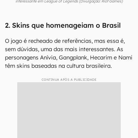
Lissandra e Howling Abyss que representam uma curiosidade
interessante em League of Legends (Divulgação: Riot Games)
2. Skins que homenageiam o Brasil
O jogo é recheado de referências, mas essa é,
sem dúvidas, uma das mais interessantes. As
personagens Anívia, Gangplank, Hecarim e Nami
têm skins baseadas na cultura brasileira.