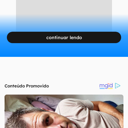
CONTINUA APÓS A PUBLICIDADE
continuar lendo