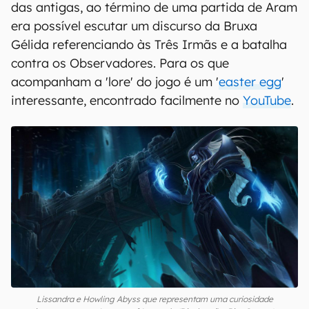
Para os main Lissandra de plantão, e jogadores
das antigas, ao término de uma partida de Aram
era possível escutar um discurso da Bruxa
Gélida referenciando às Três Irmãs e a batalha
contra os Observadores. Para os que
acompanham a 'lore' do jogo é um '
easter egg
'
interessante, encontrado facilmente no
YouTube
.