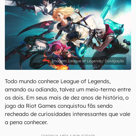
League of Legends/ Divulgação
Todo mundo conhece League of Legends,
amando ou odiando, talvez um meio-termo entre
os dois. Em seus mais de dez anos de história, o
jogo da Riot Games conquistou fãs sendo
recheado de curiosidades interessantes que vale
a pena conhecer.
CONTINUA APÓS A PUBLICIDADE