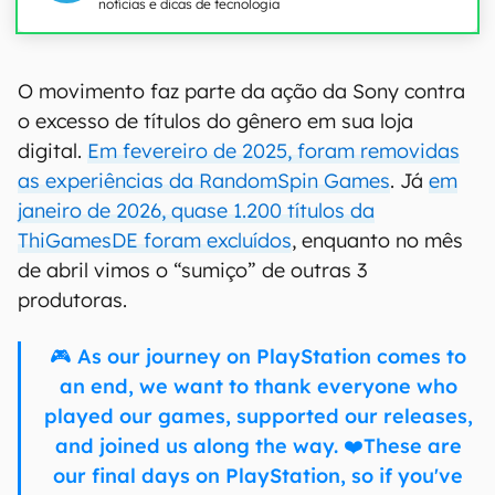
notícias e dicas de tecnologia
O movimento faz parte da ação da Sony contra
o excesso de títulos do gênero em sua loja
digital.
Em fevereiro de 2025, foram removidas
as experiências da RandomSpin Games
. Já
em
janeiro de 2026, quase 1.200 títulos da
ThiGamesDE foram excluídos
, enquanto no mês
de abril vimos o “sumiço” de outras 3
produtoras.
🎮 As our journey on PlayStation comes to
an end, we want to thank everyone who
played our games, supported our releases,
and joined us along the way. ❤️These are
our final days on PlayStation, so if you've