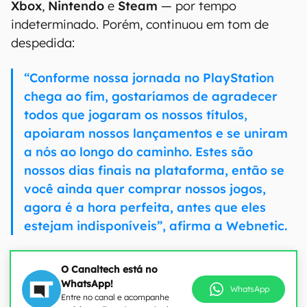
Xbox
,
Nintendo
e
Steam
— por tempo
indeterminado. Porém, continuou em tom de
despedida:
“Conforme nossa jornada no PlayStation
chega ao fim, gostaríamos de agradecer
todos que jogaram os nossos títulos,
apoiaram nossos lançamentos e se uniram
a nós ao longo do caminho. Estes são
nossos dias finais na plataforma, então se
você ainda quer comprar nossos jogos,
agora é a hora perfeita, antes que eles
estejam indisponíveis”, afirma a Webnetic.
O Canaltech está no
WhatsApp!
WhatsApp
Entre no canal e acompanhe