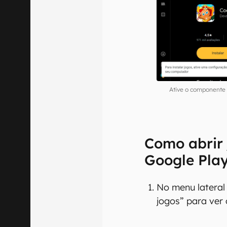
Ative o componente e
Como abrir 
Google Pla
No menu lateral
jogos” para ver