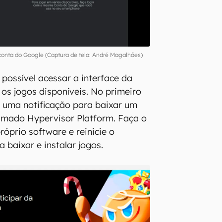
 conta do Google (Captura de tela: André Magalhães)
 possível acessar a interface da
os jogos disponíveis. No primeiro
e uma notificação para baixar um
mado Hypervisor Platform. Faça o
óprio software e reinicie o
 baixar e instalar jogos.