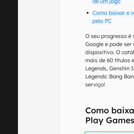
de um jogo
Como baixar e i
pelo PC
O seu progresso é 
Google e pode ser
dispositivo. O cat
mais de 60 títulos
Legends, Genshin I
Legends: Bang Bang
serviço!
Como baixar
Play Game