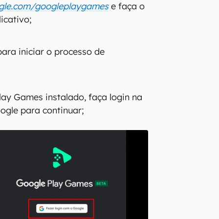
ogle.com/googleplaygames
e faça o
icativo;
ara iniciar o processo de
ay Games instalado, faça login na
ogle para continuar;