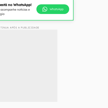
 está no WhatsApp!
WhatsApp
e acompanhe notícias e
ogia
TINUA APÓS A PUBLICIDADE