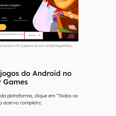
 reinicie o PC (Captura de tela: André Magalhães)
jogos do Android no
y Games
 da plataforma, clique em “Todos os
 o acervo completo;