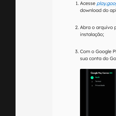
Acesse
play.go
download do apl
Abra o arquivo p
instalação;
Com o Google Pl
sua conta do Go