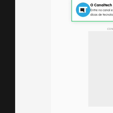
O Canaltech
Entre no canal 
dicas de tecnol
CON