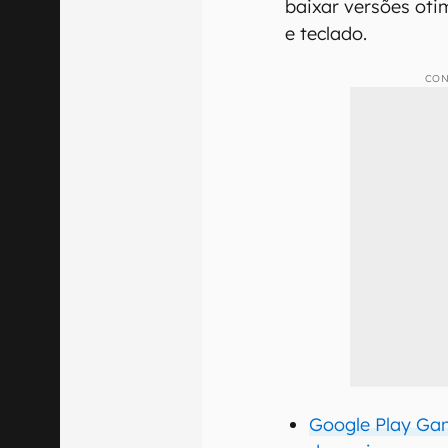
baixar versões ot
e teclado.
CON
Google Play Gam