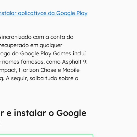
nstalar aplicativos da Google Play
sincronizado com a conta do
 recuperado em qualquer
álogo do Google Play Games inclui
 e nomes famosos, como Asphalt 9:
mpact, Horizon Chase e Mobile
. A seguir, saiba tudo sobre o
 e instalar o Google
s