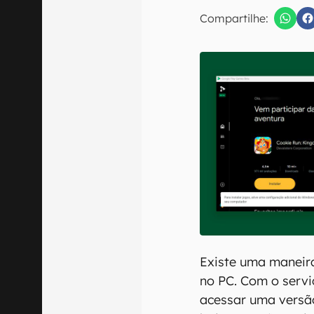
Compartilhe:
Confirmo que 
Existe uma maneira
no PC. Com o servi
acessar uma versão