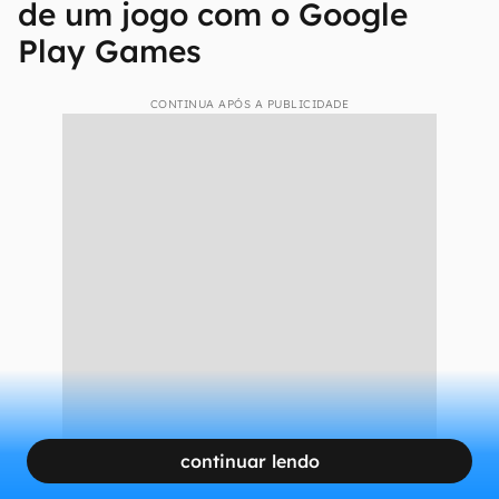
de um jogo com o Google
Play Games
CONTINUA APÓS A PUBLICIDADE
continuar lendo