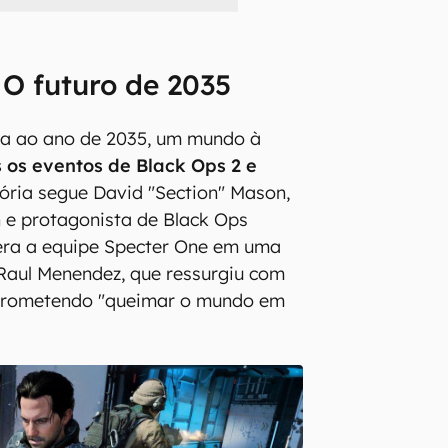
O futuro de 2035
va ao ano de 2035, um mundo à
 os eventos de Black Ops 2 e
stória segue David "Section" Mason,
n e protagonista de Black Ops
dera a equipe Specter One em uma
Raul Menendez, que ressurgiu com
prometendo "queimar o mundo em