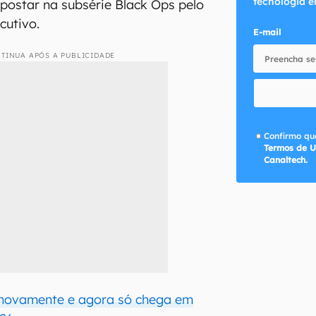
tecnologia e
apostar na subsérie Black Ops pelo
cutivo.
E-mail
TINUA APÓS A PUBLICIDADE
Confirmo que
Termos de U
Canaltech.
 novamente e agora só chega em