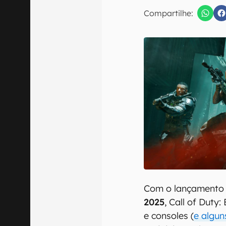
E-mail
Compartilhe:
Confirmo que 
Com o lançamento
2025
, Call of Duty
e consoles (
e algu