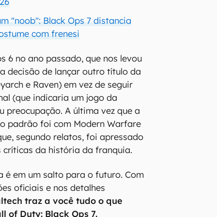
26
m "noob": Black Ops 7 distancia
ostume com frenesi
s 6 no ano passado, que nos levou
a decisão de lançar outro título da
reyarch e Raven) em vez de seguir
nal (que indicaria um jogo da
ou preocupação. A última vez que a
u o padrão foi com Modern Warfare
 que, segundo relatos, foi apressado
 críticas da história da franquia.
a é em um salto para o futuro. Com
es oficiais e nos detalhes
ltech traz a você tudo o que
l of Duty: Black Ops 7.