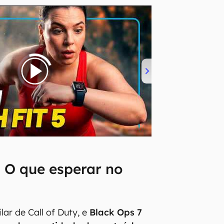
: O que esperar no
o
ilar de Call of Duty, e
Black Ops 7