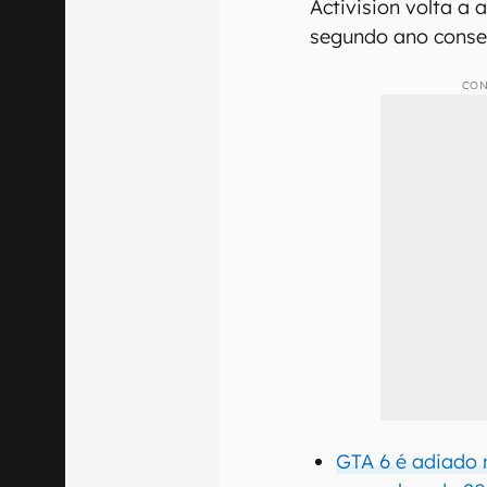
Activision volta a 
segundo ano conse
CON
GTA 6 é adiado