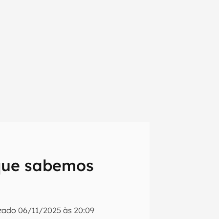
 que sabemos
em primeira
izado
06/11/2025 às 20:09