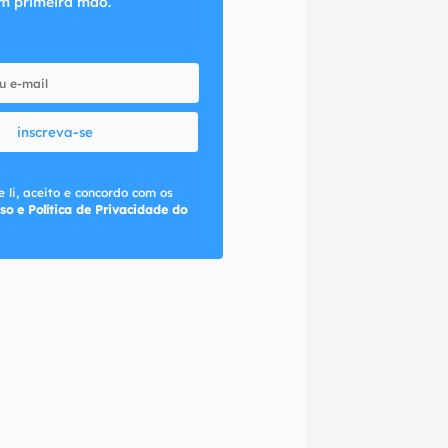
m primeira mão.
inscreva-se
 li, aceito e concordo com os
so e Política de Privacidade do