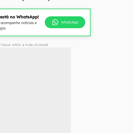
 está no WhatsApp!
WhatsApp
e acompanhe notícias e
ogia
TINUA APÓS A PUBLICIDADE