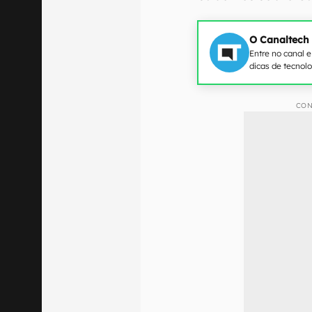
O Canaltech
Entre no canal 
dicas de tecnol
CON