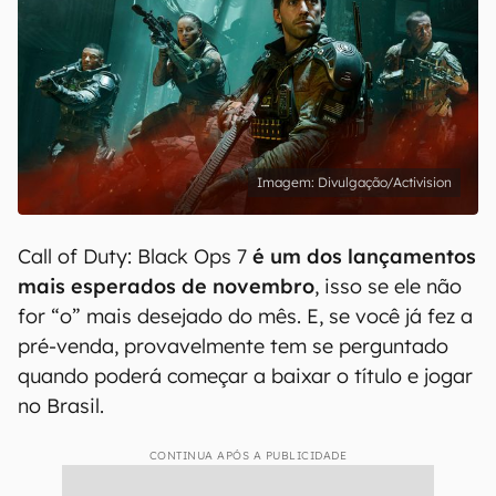
Divulgação/Activision
Call of Duty: Black Ops 7
é um dos lançamentos
mais esperados de novembro
, isso se ele não
for “o” mais desejado do mês. E, se você já fez a
pré-venda, provavelmente tem se perguntado
quando poderá começar a baixar o título e jogar
no Brasil.
CONTINUA APÓS A PUBLICIDADE