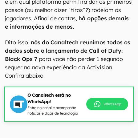
e em qual plataforma permitirá dar os primeiros
passos (ou melhor dizer “tiros”?) rodeiam os
jogadores. Afinal de contas,
há opções demais
e informações de menos.
Dito isso,
nós do Canaltech reunimos todos os
dados sobre o lançamento de Call of Duty:
Black Ops 7
para você não perder 1 segundo
sequer na nova experiência da Activision.
Confira abaixo:
O Canaltech está no
WhatsApp!
WhatsApp
Entre no canal e acompanhe
notícias e dicas de tecnologia