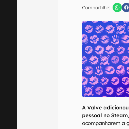
Compartilhe:
Confirmo que 
A Valve adiciono
pessoal no Steam
acompanharem a g