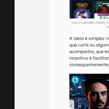
Com o calendário Steam, fi
(
A ideia é simples: 
que curte ou algum
acompanha, que est
incentivo é facilita
consequentemente,