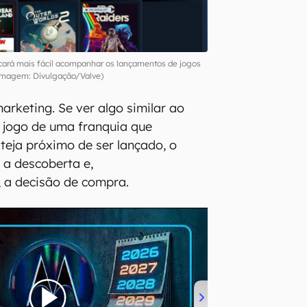
cará mais fácil acompanhar os lançamentos de jogos
Imagem: Divulgação/Valve)
marketing. Se ver algo similar ao
 jogo de uma franquia que
eja próximo de ser lançado, o
r a descoberta e,
 a decisão de compra.