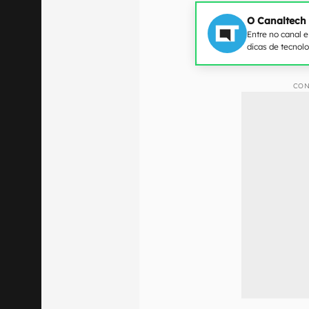
O Canaltech
Entre no canal 
dicas de tecnol
CON