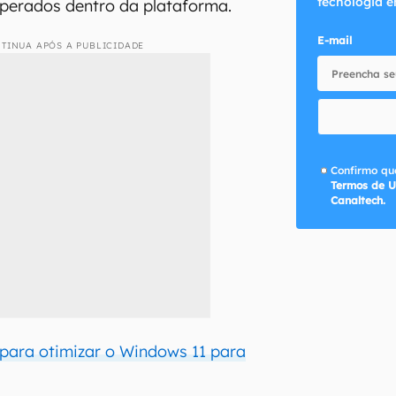
tecnologia e
esperados dentro da plataforma.
E-mail
TINUA APÓS A PUBLICIDADE
Confirmo que
Termos de U
Canaltech.
s para otimizar o Windows 11 para