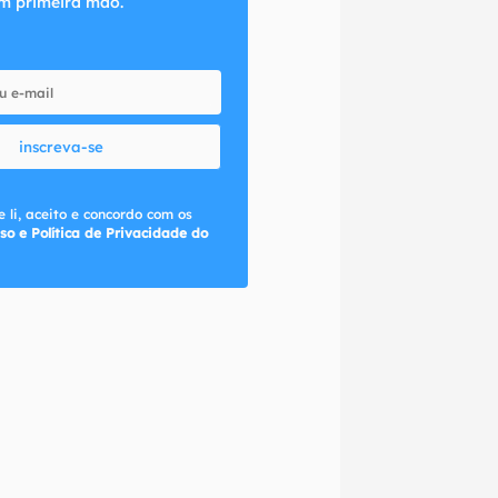
m primeira mão.
inscreva-se
 li, aceito e concordo com os
so e Política de Privacidade do