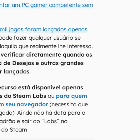
ontar um PC gamer competente sem
 mil jogos foram lançados apenas
ode fazer qualquer usuário se
aquilo que realmente lhe interessa.
verificar diretamente quando os
ta de Desejos e outras grandes
r lançados.
ecurso está disponível apenas
es do Steam Labs
ou
para quem
 em seu navegador
(necessita que
ogada). Ainda não há data para o
padrão e sair do “Labs” no
al do Steam