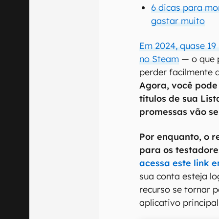
6 dicas para m
gastar muito
Em 2024, quase 19
no Steam
— o que p
perder facilmente d
Agora, você pode 
títulos de sua Lis
promessas vão se
Por enquanto, o r
para os testador
acessa este link
sua conta esteja l
recurso se tornar 
aplicativo princip