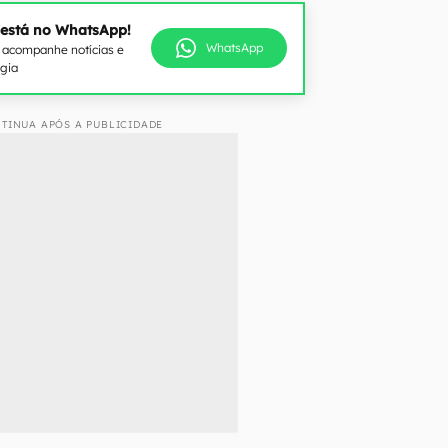
 está no WhatsApp!
WhatsApp
e acompanhe notícias e
ogia
TINUA APÓS A PUBLICIDADE