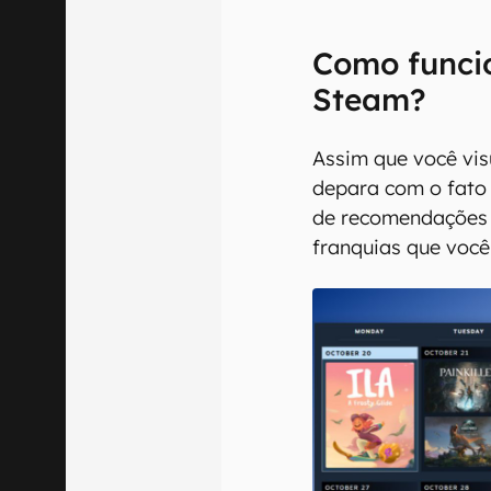
Como funci
Steam?
Assim que você vis
depara com o fato
de recomendações 
franquias que você