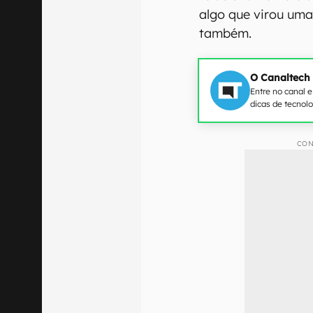
algo que virou um
também.
O Canaltech
Entre no canal 
dicas de tecnol
CON