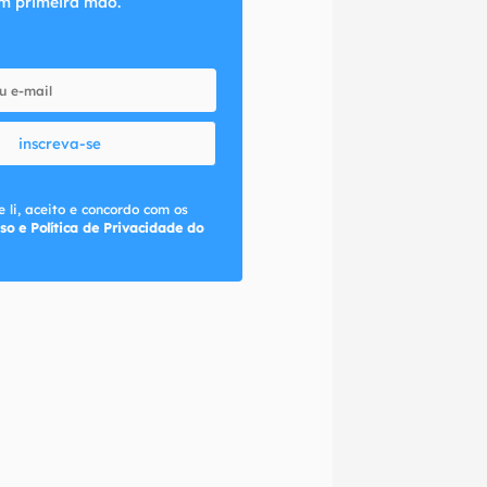
m primeira mão.
inscreva-se
 li, aceito e concordo com os
so e Política de Privacidade do