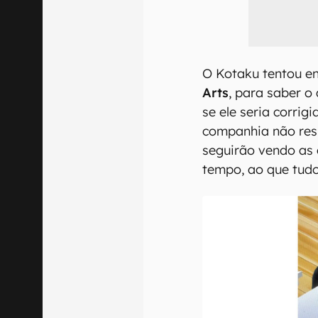
O Kotaku tentou e
Arts
, para saber o 
se ele seria corrig
companhia não res
seguirão vendo as 
tempo, ao que tudo