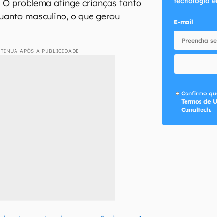
tecnologia e
. O problema atinge crianças tanto
uanto masculino, o que gerou
E-mail
TINUA APÓS A PUBLICIDADE
Confirmo que
Termos de U
Canaltech.