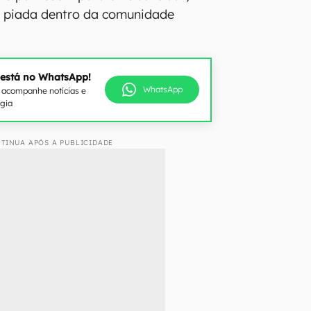
a piada dentro da comunidade
 está no WhatsApp!
WhatsApp
e acompanhe notícias e
ogia
TINUA APÓS A PUBLICIDADE