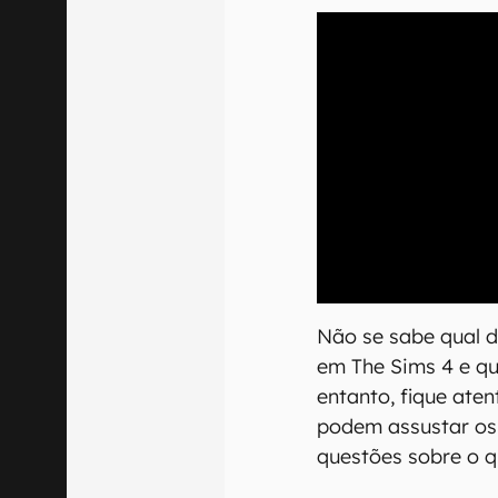
00:00
/
20:46
Não se sabe qual 
em The Sims 4 e qu
entanto, fique aten
podem assustar os 
questões sobre o q