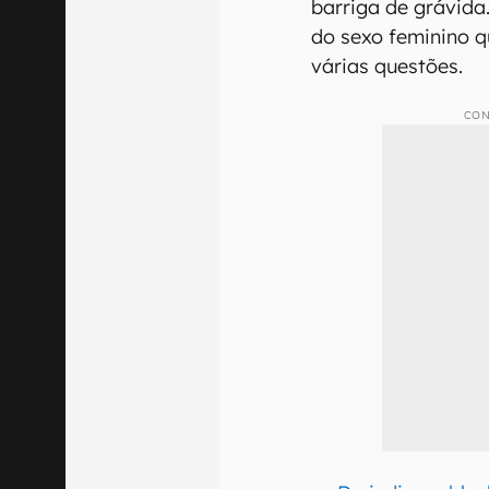
barriga de grávida
do sexo feminino q
várias questões.
CON