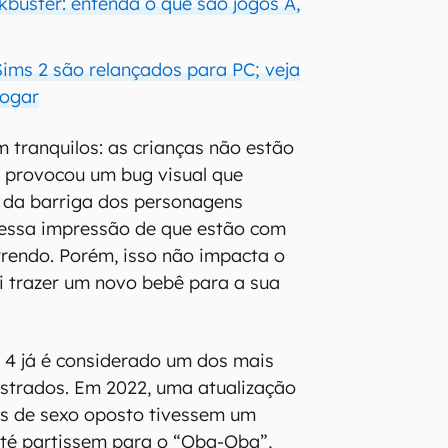
kbuster: entenda o que são jogos A,
Sims 2 são relançados para PC; veja
jogar
m tranquilos: as crianças não estão
 provocou um bug visual que
 da barriga dos personagens
á essa impressão de que estão com
rendo. Porém, isso não impacta o
i trazer um novo bebê para a sua
 4 já é considerado um dos mais
gistrados. Em 2022, uma atualização
os de sexo oposto tivessem um
até partissem para o “Oba-Oba”,