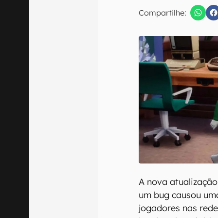
Compartilhe:
Confirmo que 
A nova atualizaçã
um bug causou uma
jogadores nas rede