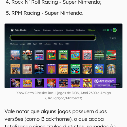
Rock N' Roll Racing - Super Nintendo;
RPM Racing - Super Nintendo.
Xbox Retro Classics inclui jogos de DOS, Atari 2600 e Amiga
(Divulgação/Microsoft)
Vale notar que alguns jogos possuem duas
versões (como Blackthorne), o que acaba
totalizando cinco títulos distintos, somados às