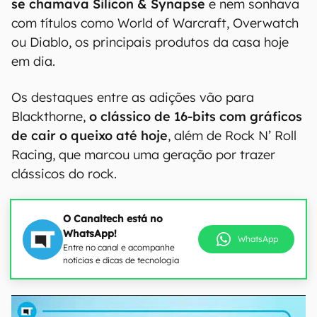
se chamava Silicon & Synapse
e nem sonhava
com títulos como World of Warcraft, Overwatch
ou Diablo, os principais produtos da casa hoje
em dia.
Os destaques entre as adições vão para
Blackthorne,
o clássico de 16-bits com gráficos
de cair o queixo até hoje
, além de Rock N’ Roll
Racing, que marcou uma geração por trazer
clássicos do rock.
O Canaltech está no
WhatsApp!
WhatsApp
Entre no canal e acompanhe
notícias e dicas de tecnologia