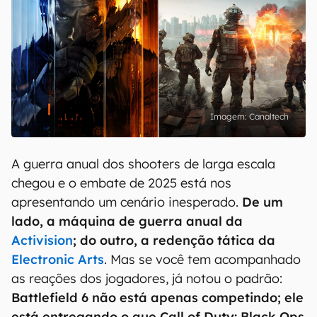
Canaltech
A guerra anual dos shooters de larga escala
chegou e o embate de 2025 está nos
apresentando um cenário inesperado.
De um
lado, a máquina de guerra anual da
Activision
; do outro, a redenção tática da
Electronic Arts
. Mas se você tem acompanhado
as reações dos jogadores, já notou o padrão:
Battlefield 6 não está apenas competindo; ele
está entregando o que Call of Duty: Black Ops