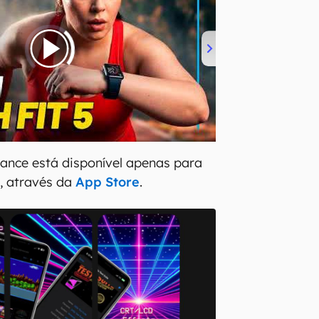
ance está disponível apenas para
S, através da
App Store
.