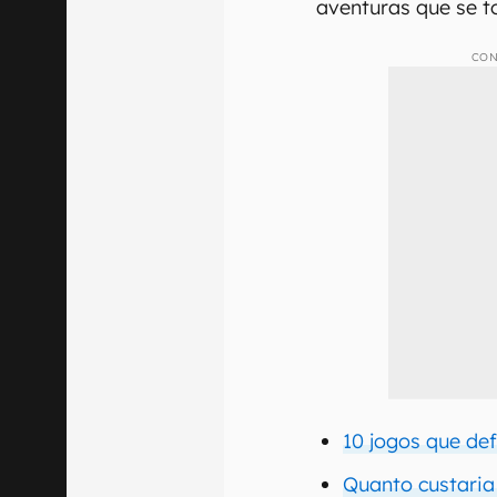
aventuras que se 
CON
10 jogos que def
Quanto custaria