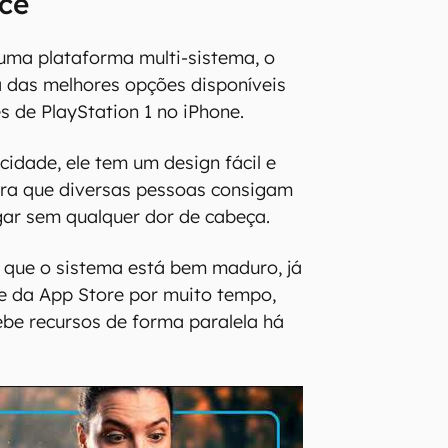
ce
uma plataforma multi-sistema, o
 das melhores opções disponíveis
s de PlayStation 1 no iPhone.
cidade, ele tem um design fácil e
para que diversas pessoas consigam
gar sem qualquer dor de cabeça.
 que o sistema está bem maduro, já
 da App Store por muito tempo,
cebe recursos de forma paralela há