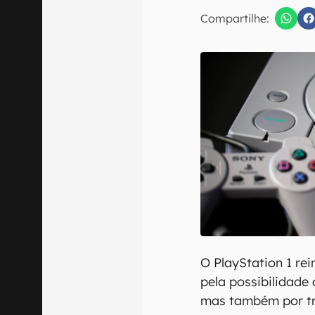
E-mail
Compartilhe:
Confirmo que 
O PlayStation 1 re
pela possibilidade 
mas também por tr