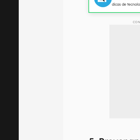
dicas de tecnol
CON