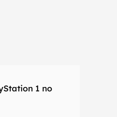
yStation 1 no
em primeira