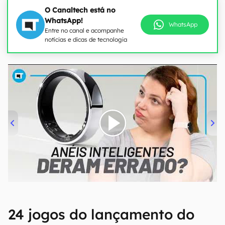
O Canaltech está no
WhatsApp!
WhatsApp
Entre no canal e acompanhe
notícias e dicas de tecnologia
00:00
/
21:11
24 jogos do lançamento do