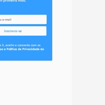
m primeira mão.
inscreva-se
 li, aceito e concordo com os
so e Política de Privacidade do