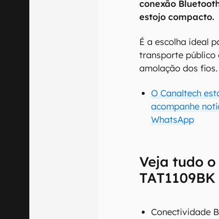
conexão Bluetooth
estojo compacto.
É a escolha ideal 
transporte públic
amolação dos fios.
O Canaltech est
acompanhe notíc
WhatsApp
Veja tudo o
TAT1109BK 
Conectividade B