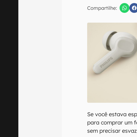
E-mail
Compartilhe:
Confirmo que 
Se você estava es
para comprar um f
sem precisar esvaz