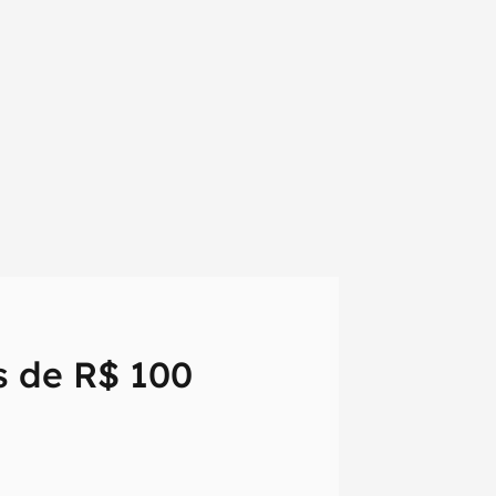
s de R$ 100
em primeira