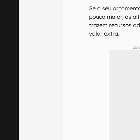
Se o seu orçament
pouco maior, as al
trazem recursos ad
valor extra.
CON