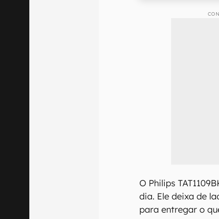
CON
O Philips TAT1109B
dia. Ele deixa de 
para entregar o q