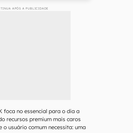
TINUA APÓS A PUBLICIDADE
K foca no essencial para o dia a
lado recursos premium mais caros
ue o usuário comum necessita: uma