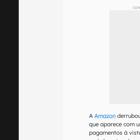
CON
A
Amazon
derrubou
que aparece com u
pagamentos à vist