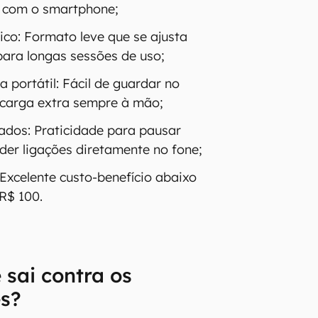
l com o smartphone;
co: Formato leve que se ajusta
ara longas sessões de uso;
a portátil: Fácil de guardar no
 carga extra sempre à mão;
rados: Praticidade para pausar
der ligações diretamente no fone;
 Excelente custo-benefício abaixo
R$ 100.
 sai contra os
es?