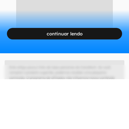
continuar lendo
Este artigo possui links de lojas parceiras do Canaltech. Se você
comprar o produto sugerido, podemos receber uma pequena
comissão. O programa de afiliados não influencia nosso conteúdo
editorial, que tem as liberdades de imprensa e de opinião garantidas.