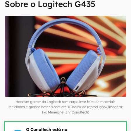
Sobre o Logitech G435
Headset gamer da Logitech tem corpo leve feito de materiais
reciclados e grande bateria com até 18 horas de reprodução (Imagem:
Ivo Meneghel Jr/ Canaltech)
O Canaltech está no