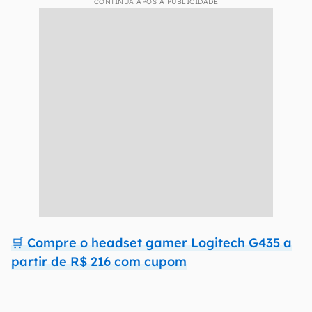
CONTINUA APÓS A PUBLICIDADE
🛒 Compre o headset gamer Logitech G435 a
partir de R$ 216 com cupom