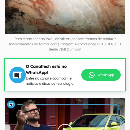
Para Marte ser habitável, cientistas pensam formas de produzir
medicamentos de forma local (Imagem: Reprodução/ ESA /DLR /FU
Berlin /Bill Dunford)
O Canaltech está no
WhatsApp!
WhatsApp
Entre no canal e acompanhe
notícias e dicas de tecnologia