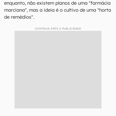
enquanto, não existem planos de uma "farmácia
marciana", mas a ideia é o cultivo de uma "horta
de remédios".
CONTINUA APÓS A PUBLICIDADE