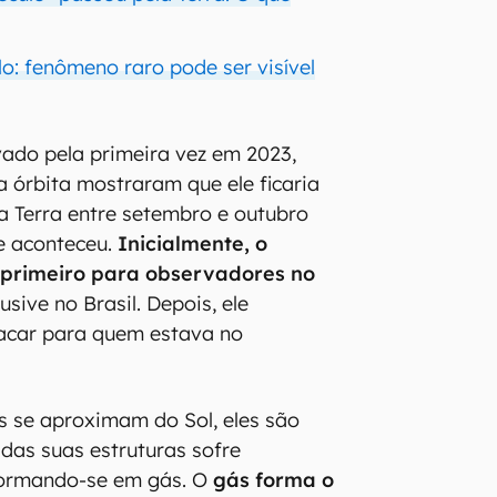
o: fenômeno raro pode ser visível
vado pela primeira vez em 2023,
a órbita mostraram que ele ficaria
da Terra entre setembro e outubro
ue aconteceu.
Inicialmente, o
l primeiro para observadores no
usive no Brasil. Depois, ele
acar para quem estava no
 se aproximam do Sol, eles são
 das suas estruturas sofre
formando-se em gás. O
gás forma o