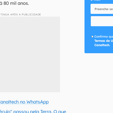
á 80 mil anos.
TINUA APÓS A PUBLICIDADE
Confirmo que
Termos de U
Canaltech.
 Canaltech no WhatsApp
culo" passou pela Terra. O que