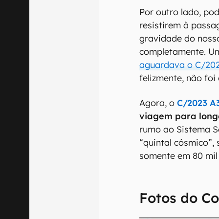
Por outro lado, po
resistirem à passa
gravidade do noss
completamente. U
aguardava o C/202
felizmente, não fo
Agora, o
C/2023 A
viagem para long
rumo ao Sistema S
“quintal cósmico”,
somente em 80 mil
Fotos do C