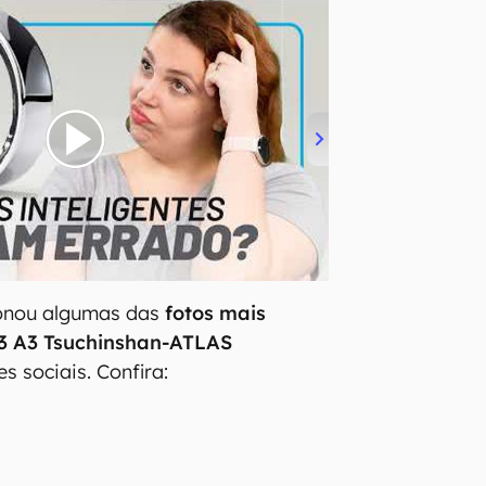
ionou algumas das
fotos mais
23 A3 Tsuchinshan-ATLAS
s sociais. Confira: