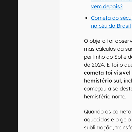
vem depois?
Cometa do sécul
no céu do Brasil
O objeto foi obser
mas cálculos da su
pertinho do Sol e 
de 2024. E foi o q
cometa foi visíve
hemisfério sul,
incl
começou a se dest
hemisfério norte.
Quando os cometas
aquecidos e o gelo
sublimação, trans