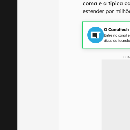
coma e a típica 
estender por milhõ
O Canaltech
Entre no canal 
dicas de tecnol
CON