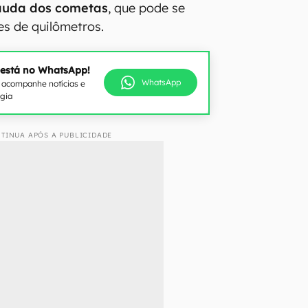
cauda dos cometas
, que pode se
es de quilômetros.
 está no WhatsApp!
WhatsApp
e acompanhe notícias e
ogia
TINUA APÓS A PUBLICIDADE