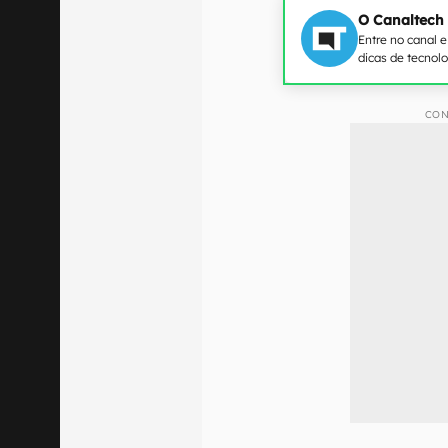
O Canaltech
Entre no canal 
dicas de tecnol
CON