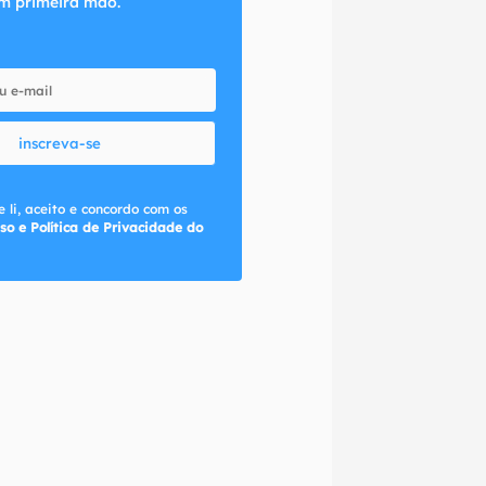
m primeira mão.
inscreva-se
 li, aceito e concordo com os
so e Política de Privacidade do