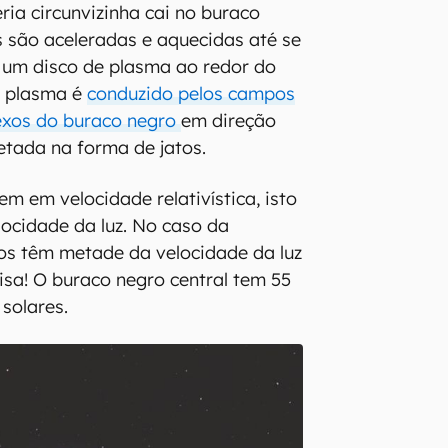
ia circunvizinha cai no buraco
as são aceleradas e aquecidas até se
um disco de plasma ao redor do
e plasma é
conduzido pelos campos
xos do buraco negro
em direção
jetada na forma de jatos.
m em velocidade relativística, isto
locidade da luz. No caso da
tos têm metade da velocidade da luz
isa! O buraco negro central tem 55
solares.