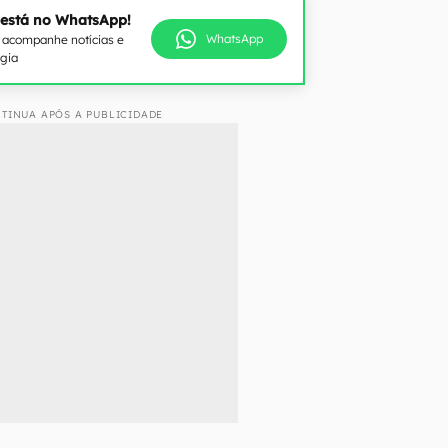
 está no WhatsApp!
WhatsApp
e acompanhe notícias e
ogia
TINUA APÓS A PUBLICIDADE