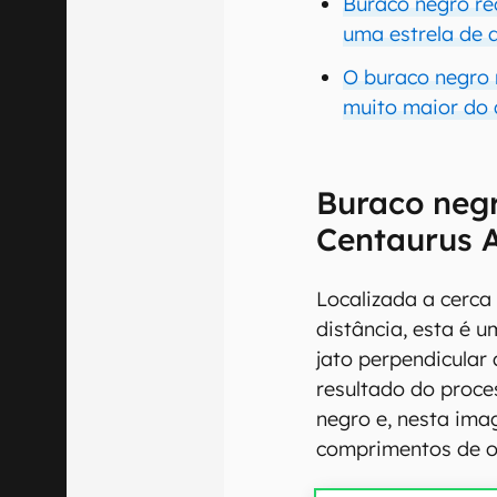
Buraco negro re
uma estrela de 
O buraco negro 
muito maior do 
Buraco negr
Centaurus 
Localizada a cerca
distância, esta é 
jato perpendicular
resultado do proce
negro e, nesta ima
comprimentos de o