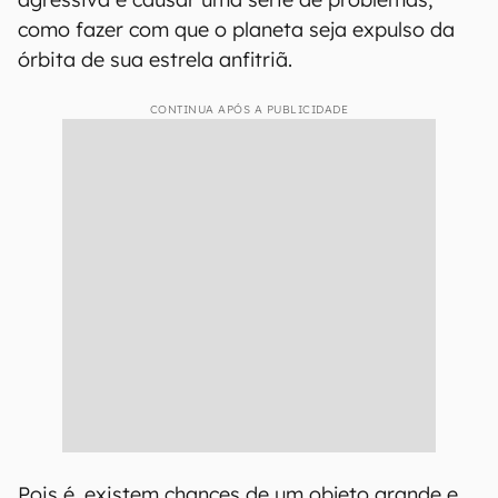
como fazer com que o planeta seja expulso da
órbita de sua estrela anfitriã.
CONTINUA APÓS A PUBLICIDADE
Pois é, existem chances de um objeto grande e