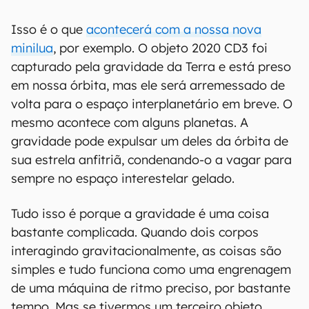
Isso é o que
acontecerá com a nossa nova
minilua
, por exemplo. O objeto 2020 CD3 foi
capturado pela gravidade da Terra e está preso
em nossa órbita, mas ele será arremessado de
volta para o espaço interplanetário em breve. O
mesmo acontece com alguns planetas. A
gravidade pode expulsar um deles da órbita de
sua estrela anfitriã, condenando-o a vagar para
sempre no espaço interestelar gelado.
Tudo isso é porque a gravidade é uma coisa
bastante complicada. Quando dois corpos
interagindo gravitacionalmente, as coisas são
simples e tudo funciona como uma engrenagem
de uma máquina de ritmo preciso, por bastante
tempo. Mas se tivermos um terceiro objeto,