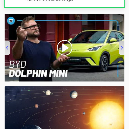
00:00
/
04:07