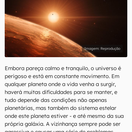
Reprodução
Embora pareça calmo e tranquilo, o universo é
perigoso e está em constante movimento. Em
qualquer planeta onde a vida venha a surgir,
haverá muitas dificuldades para se manter, e
tudo depende das condições não apenas
planetárias, mas também do sistema estelar
onde este planeta estiver - e até mesmo da sua
própria galáxia. A vizinhança sempre pode ser
agressiva e causar uma série de problemas,