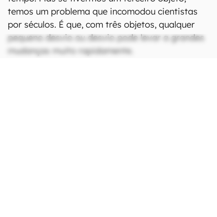
temos um problema que incomodou cientistas
por séculos. É que, com três objetos, qualquer
pequeno desvio ou desvio pode levar a grandes
mudanças muito rapidamente.
CONTINUA APÓS A PUBLICIDADE