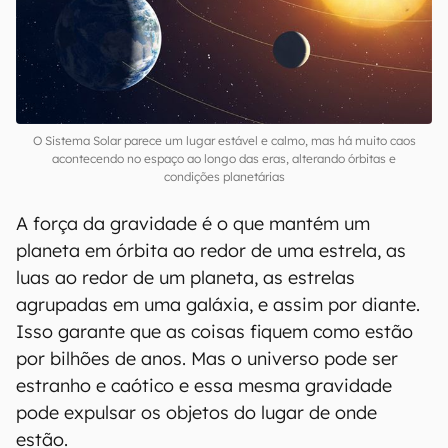
O Sistema Solar parece um lugar estável e calmo, mas há muito caos
acontecendo no espaço ao longo das eras, alterando órbitas e
condições planetárias
A força da gravidade é o que mantém um
planeta em órbita ao redor de uma estrela, as
luas ao redor de um planeta, as estrelas
agrupadas em uma galáxia, e assim por diante.
Isso garante que as coisas fiquem como estão
por bilhões de anos. Mas o universo pode ser
estranho e caótico e essa mesma gravidade
pode expulsar os objetos do lugar de onde
estão.