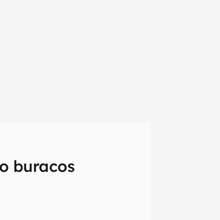
o buracos
em primeira