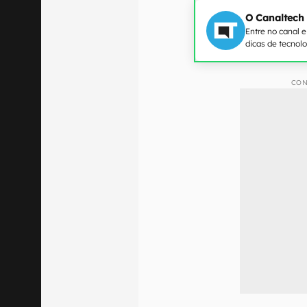
O Canaltech
Entre no canal 
dicas de tecnol
CON