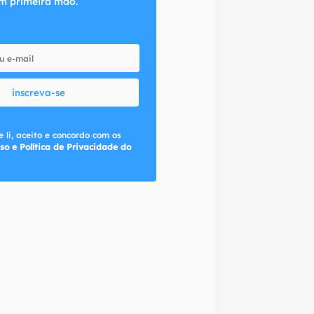
m primeira mão.
inscreva-se
 li, aceito e concordo com os
so e Política de Privacidade do