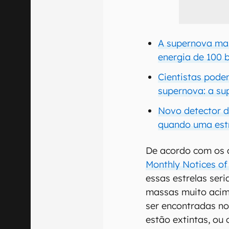
A supernova mai
energia de 100 b
Cientistas pode
supernova: a su
Novo detector 
quando uma estr
De acordo com os 
Monthly Notices of
essas estrelas ser
massas muito acim
ser encontradas no
estão extintas, ou