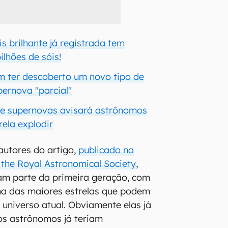
s brilhante já registrada tem
ilhões de sóis!
m ter descoberto um novo tipo de
pernova "parcial"
de supernovas avisará astrônomos
ela explodir
autores do artigo,
publicado na
 the Royal Astronomical Society
,
iam parte da primeira geração, com
a das maiores estrelas que podem
 universo atual. Obviamente elas já
 os astrônomos já teriam