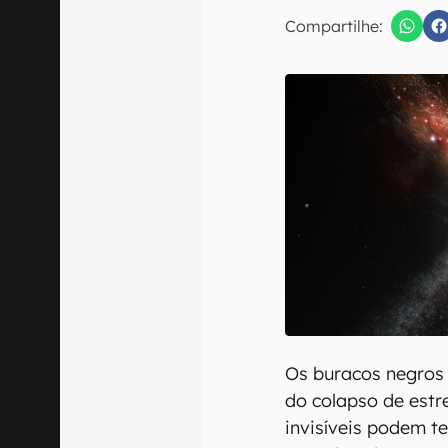
E-mail
Compartilhe:
Confirmo que 
Os buracos negros
do colapso de estre
invisíveis podem te