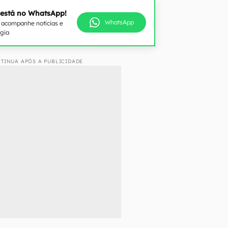
 está no WhatsApp!
WhatsApp
e acompanhe notícias e
ogia
TINUA APÓS A PUBLICIDADE