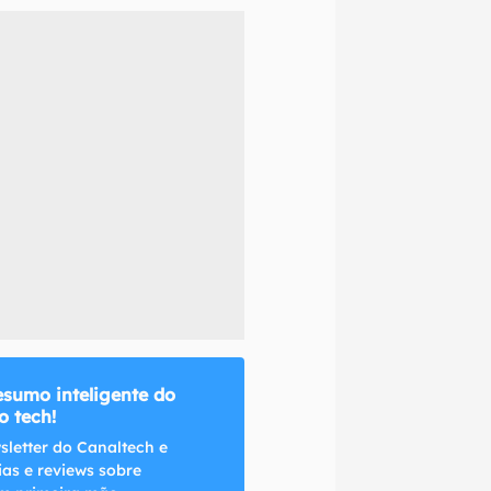
naltech.
esumo inteligente do
 tech!
sletter do Canaltech e
ias e reviews sobre