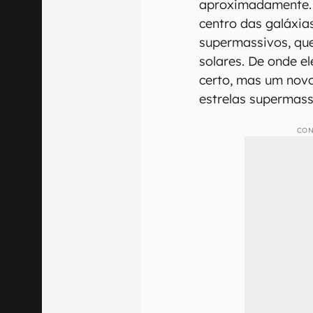
aproximadamente.
centro das galáxia
supermassivos, qu
solares. De onde e
certo, mas um nov
estrelas supermass
CON