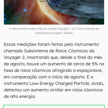
A arte mostra onde estão as sondas Voyager 1 e 2, fora e dentro da
heliosfera (Imagem: NASA)
Essas medições foram feitas pelo instrumento
chamado Subsistema de Raios Cósmicos da
Voyager 2, mostrando que, desde o final do mês
de agosto, houve um aumento de cerca de 5% na
taxa de raios cósmicos atingindo a espaçonave,
em comparação com o início de agosto. E o
instrumento Low-Energy Charged Particle, ainda,
detectou um aumento similar em raios cósmicos
de alta energia.