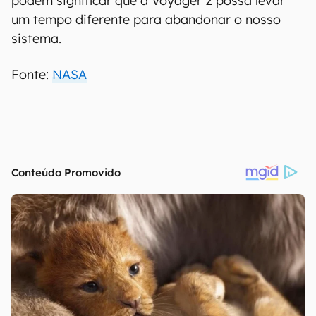
podem significar que a Voyager 2 possa levar
um tempo diferente para abandonar o nosso
sistema.
Fonte:
NASA