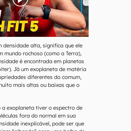
densidade alta, significa que ele
m mundo rochoso (como a Terra),
nsidade é encontrada em planetas
ter). Já um exoplaneta de matéria
opriedades diferentes do comum,
uito mais altas ou baixas que o
a exoplaneta tiver o espectro de
léculas fora do normal em sua
nsidade inexplicável, pode ser que