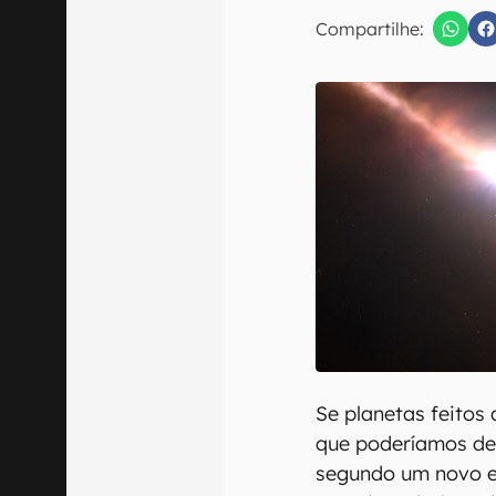
Compartilhe:
Confirmo que 
Se planetas feitos
que poderíamos det
segundo um novo 