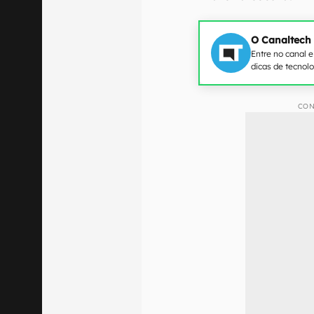
O Canaltech
Entre no canal 
dicas de tecnol
CON