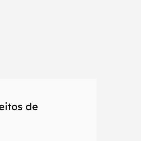
eitos de
em primeira