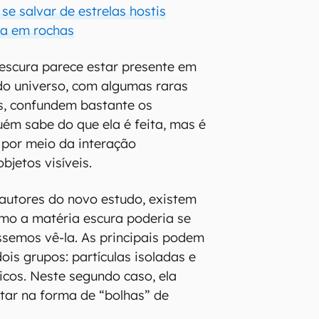
e salvar de estrelas hostis
a em rochas
a escura parece estar presente em
do universo, com algumas raras
ás, confundem bastante os
ém sabe do que ela é feita, mas é
a por meio da interação
bjetos visíveis.
autores do novo estudo, existem
mo a matéria escura poderia se
semos vê-la. As principais podem
ois grupos: partículas isoladas e
cos. Neste segundo caso, ela
tar na forma de “bolhas” de