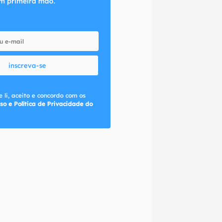
m primeira mão.
inscreva-se
 li, aceito e concordo com os
so e Política de Privacidade do