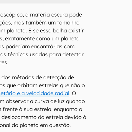
oscópico, a matéria escura pode
orções, mas também um tamanho
m planeta. E se essa bolha existir
as, exatamente como um planeta
mos poderiam encontrá-las com
s técnicas usadas para detectar
res.
s dos métodos de detecção de
s que orbitam estrelas que não o
netário e a velocidade radial
. O
em observar a curva de luz quando
 frente à sua estrela, enquanto o
 deslocamento da estrela devido à
cional do planeta em questão.