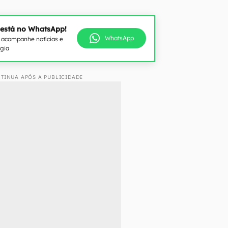
 está no WhatsApp!
WhatsApp
e acompanhe notícias e
ogia
TINUA APÓS A PUBLICIDADE