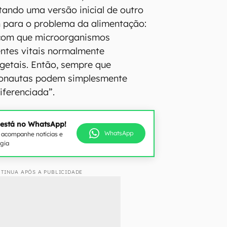
ando uma versão inicial de outro
 para o problema da alimentação:
 com que microorganismos
ntes vitais normalmente
getais. Então, sempre que
tronautas podem simplesmente
ferenciada”.
 está no WhatsApp!
WhatsApp
e acompanhe notícias e
ogia
TINUA APÓS A PUBLICIDADE