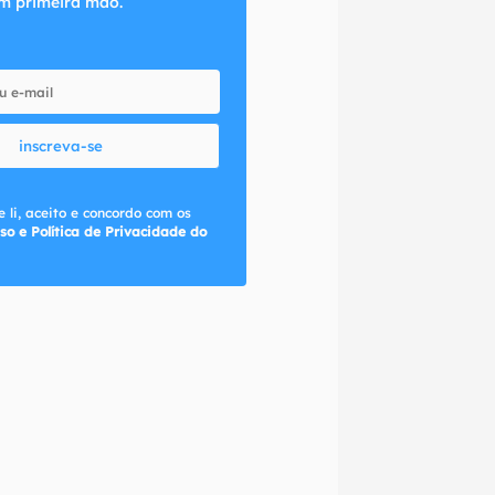
m primeira mão.
inscreva-se
 li, aceito e concordo com os
so e Política de Privacidade do