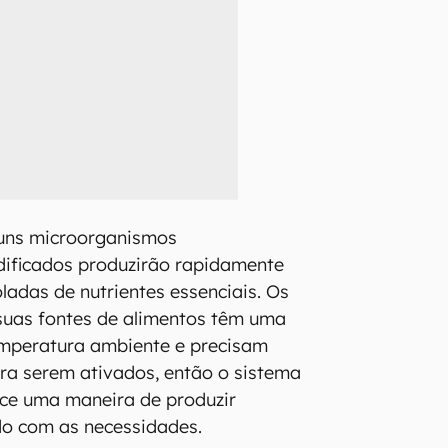
guns microorganismos
ificados produzirão rapidamente
ladas de nutrientes essenciais. Os
suas fontes de alimentos têm uma
temperatura ambiente e precisam
ra serem ativados, então o sistema
ece uma maneira de produzir
do com as necessidades.