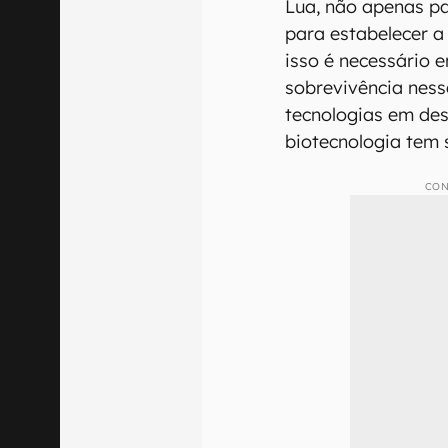
Lua, não apenas pa
para estabelecer a
isso é necessário 
sobrevivência nesse
tecnologias em des
biotecnologia tem 
CON