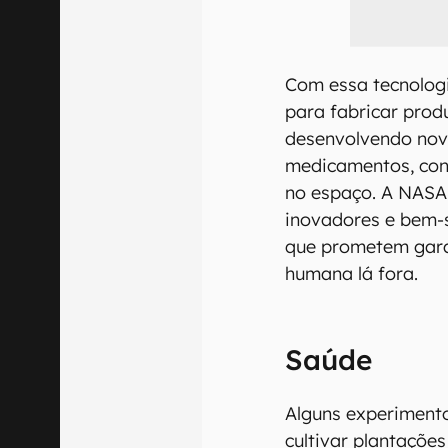
Com essa tecnologi
para fabricar prod
desenvolvendo nov
medicamentos, cons
no espaço. A NASA
inovadores e bem-s
que prometem gara
humana lá fora.
Saúde
Alguns experimento
cultivar plantaçõe