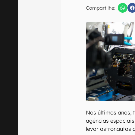
E-mail
Compartilhe:
Confirmo que 
Nos últimos anos, 
agências espaciais
levar astronautas 