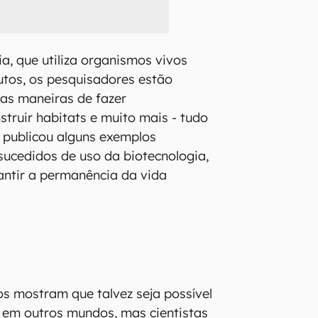
a, que utiliza organismos vivos
utos, os pesquisadores estão
as maneiras de fazer
truir habitats e muito mais - tudo
 publicou alguns exemplos
ucedidos de uso da biotecnologia,
ntir a permanência da vida
s mostram que talvez seja possível
s em outros mundos, mas cientistas