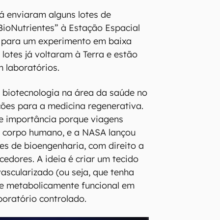
á enviaram alguns lotes de
ioNutrientes” à Estação Espacial
) para um experimento em baixa
s lotes já voltaram à Terra e estão
 laboratórios.
 biotecnologia na área da saúde no
ões para a medicina regenerativa.
e importância porque viagens
o corpo humano, e a NASA lançou
es de bioengenharia, com direito a
edores. A ideia é criar um tecido
scularizado (ou seja, que tenha
 e metabolicamente funcional em
oratório controlado.