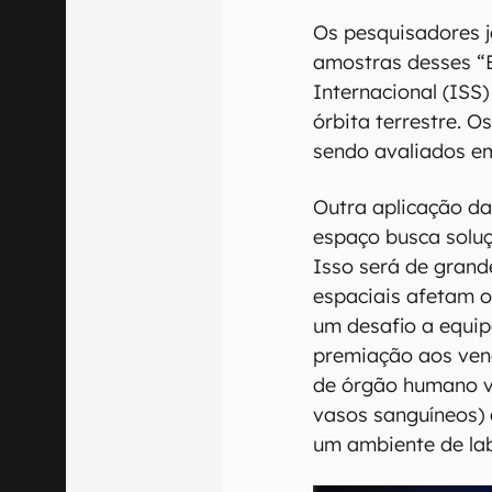
Os pesquisadores j
amostras desses “B
Internacional (ISS
órbita terrestre. O
sendo avaliados em
Outra aplicação da
espaço busca soluç
Isso será de grand
espaciais afetam 
um desafio a equip
premiação aos venc
de órgão humano va
vasos sanguíneos)
um ambiente de lab