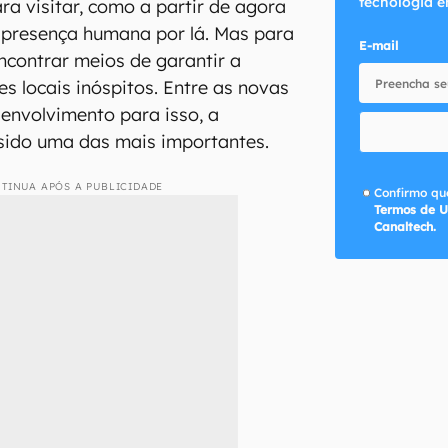
tecnologia e
ra visitar, como a partir de agora
 presença humana por lá. Mas para
E-mail
encontrar meios de garantir a
s locais inóspitos. Entre as novas
envolvimento para isso, a
sido uma das mais importantes.
TINUA APÓS A PUBLICIDADE
Confirmo que
Termos de U
Canaltech.