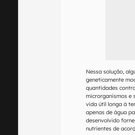
Nessa solução, al
geneticamente mod
quantidades contro
microrganismos e 
vida útil longa à 
apenas de água pa
desenvolvido forn
nutrientes de acor