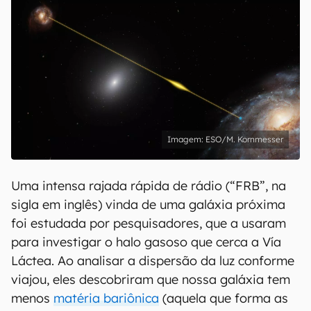
ESO/M. Kornmesser
Uma intensa rajada rápida de rádio (“FRB”, na
sigla em inglês) vinda de uma galáxia próxima
foi estudada por pesquisadores, que a usaram
para investigar o halo gasoso que cerca a Vía
Láctea. Ao analisar a dispersão da luz conforme
viajou, eles descobriram que nossa galáxia tem
menos
matéria bariônica
(aquela que forma as