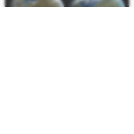
A existência de água em estado líquido é condição necessária para a
formação e a manutenção de formas de vida.
CONTINUA APÓS A PUBLICIDADE