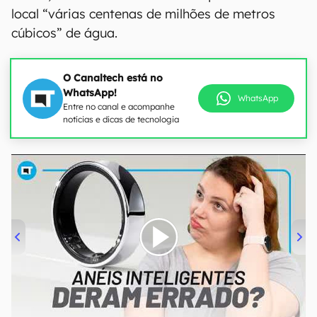
local “várias centenas de milhões de metros
cúbicos” de água.
O Canaltech está no
WhatsApp!
WhatsApp
Entre no canal e acompanhe
notícias e dicas de tecnologia
00:00
/
21:11