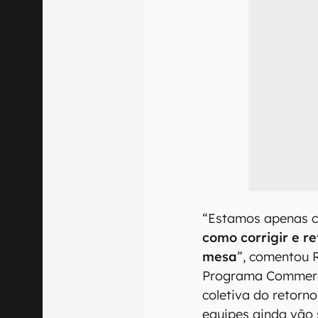
“Estamos apenas 
como corrigir e r
mesa
”, comentou 
Programa Commerc
coletiva do retorn
equipes ainda vão