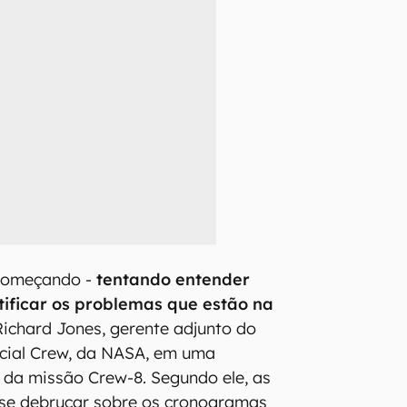
começando -
tentando entender
etificar os problemas que estão na
Richard Jones, gerente adjunto do
ial Crew, da NASA, em uma
o da missão Crew-8. Segundo ele, as
 se debruçar sobre os cronogramas