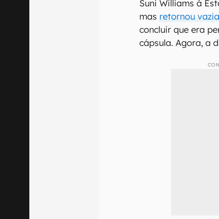
Suni Williams à Est
mas
retornou vazia
concluir que era pe
cápsula. Agora, a 
CON