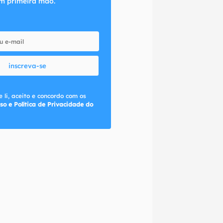
m primeira mão.
inscreva-se
 li, aceito e concordo com os
so e Política de Privacidade do