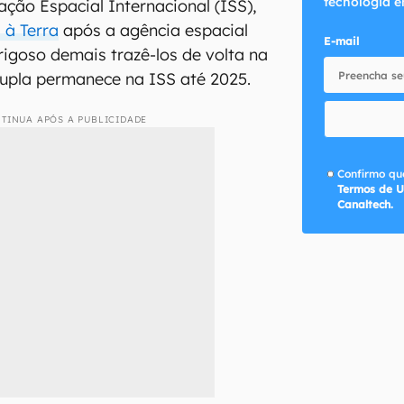
tecnologia e
ação Espacial Internacional (ISS),
 à Terra
após a agência espacial
E-mail
rigoso demais trazê-los de volta na
dupla permanece na ISS até 2025.
TINUA APÓS A PUBLICIDADE
Confirmo que
Termos de U
Canaltech.