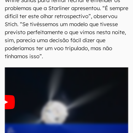
White Sands para tentar recriar e entender os
problemas que a Starliner apresentou. “É sempre
difícil ter este olhar retrospectivo”, observou
Stich. “Se tivéssemos um modelo que tivesse
previsto perfeitamente o que vimos nesta noite,
sim, parecia uma decisão fácil dizer que
poderíamos ter um voo tripulado, mas não
tínhamos isso”.