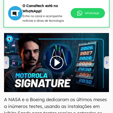
O Canaltech está no
WhatsApp!
WhatsApp
Entre no canal e acompanhe
notícias e dicas de tecnologia
00:00
/
20:46
A NASA e a Boeing dedicaram os últimos meses
a inúmeros testes, usando as instalações em