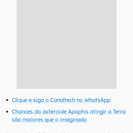
Clique e siga o Canaltech no WhatsApp
Chances do asteroide Apophis atingir a Terra
são maiores que o imaginado