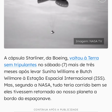
NASA TV
A cápsula Starliner, da Boeing,
voltou à Terra
sem tripulantes
no sábado (7) mais de três
meses após levar Sunita Williams e Butch
Wilmore à Estação Espacial Internacional (ISS).
Mas, segundo a NASA, tudo teria corrido bem se
eles tivessem retornado ao nosso planeta a
bordo da espaçonave.
CONTINUA APÓS A PUBLICIDADE