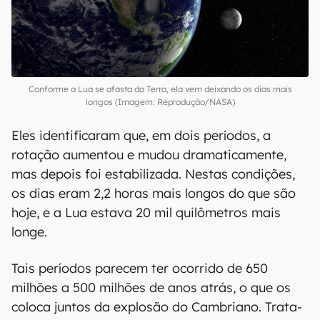
Conforme a Lua se afasta da Terra, ela vem deixando os dias mais
longos (Imagem: Reprodução/NASA)
Eles identificaram que, em dois períodos, a
rotação aumentou e mudou dramaticamente,
mas depois foi estabilizada. Nestas condições,
os dias eram 2,2 horas mais longos do que são
hoje, e a Lua estava 20 mil quilômetros mais
longe.
Tais períodos parecem ter ocorrido de 650
milhões a 500 milhões de anos atrás, o que os
coloca juntos da explosão do Cambriano. Trata-