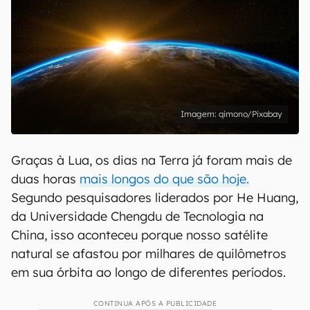
qimono/Pixabay
Graças à Lua, os dias na Terra já foram mais de
duas horas
mais longos do que são hoje.
Segundo pesquisadores liderados por He Huang,
da Universidade Chengdu de Tecnologia na
China, isso aconteceu porque nosso satélite
natural se afastou por milhares de quilômetros
em sua órbita ao longo de diferentes períodos.
CONTINUA APÓS A PUBLICIDADE