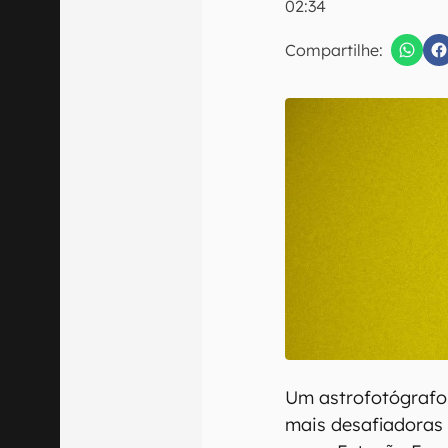
02:34
E-mail
Compartilhe:
Confirmo que 
Um astrofotógrafo
mais desafiadoras