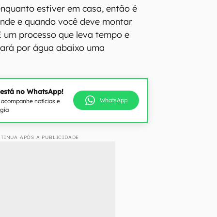
 enquanto estiver em casa, então é
 onde e quando você deve montar
É um processo que leva tempo e
cará por água abaixo uma
 está no WhatsApp!
WhatsApp
e acompanhe notícias e
ogia
TINUA APÓS A PUBLICIDADE