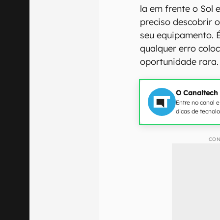
la em frente o Sol
preciso descobrir
seu equipamento. 
qualquer erro colo
oportunidade rara.
O Canaltech
Entre no canal 
dicas de tecnol
CON