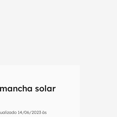
 mancha solar
em primeira
tualizado
14/06/2023 às