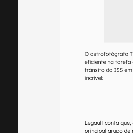
O astrofotógrafo Th
eficiente na tarefa
trânsito da ISS em
incrível:
Legault conta que,
principal grupo de