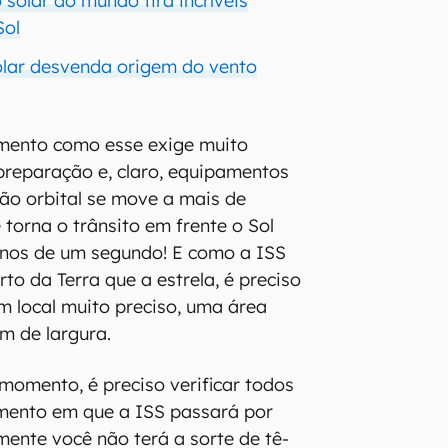
 solar do mundo tira incríveis
Sol
lar desvenda origem do vento
ento como esse exige muito
 preparação e, claro, equipamentos
ão orbital se move a mais de
 torna o trânsito em frente o Sol
nos de um segundo! E como a ISS
to da Terra que a estrela, é preciso
m local muito preciso, uma área
m de largura.
 momento, é preciso verificar todos
mento em que a ISS passará por
mente você não terá a sorte de tê-