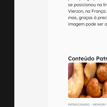
se posicionou na l
Vierzon, na França
mas, graças à prec
imagem pode ser o