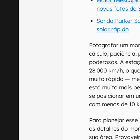
Maior telescópio
novas fotos do 
Sonda Parker So
solar rápido
Fotografar um mom
cálculo, paciência,
poderosos. A estaç
28.000 km/h, o que
muito rápido — me
está muito mais per
se posicionar em u
com menos de 10 k
Para planejar esse
os detalhes do mo
sua área. Provavel