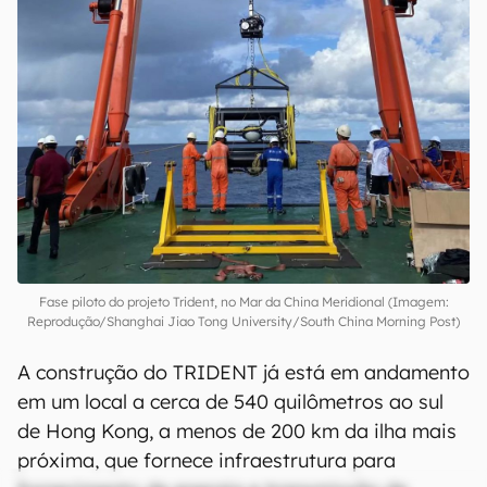
Fase piloto do projeto Trident, no Mar da China Meridional (Imagem:
Reprodução/Shanghai Jiao Tong University/South China Morning Post)
A construção do TRIDENT já está em andamento
em um local a cerca de 540 quilômetros ao sul
de Hong Kong, a menos de 200 km da ilha mais
próxima, que fornece infraestrutura para