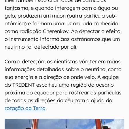
Eles também são chamados de partículas
fantasma, e quando interagem com a água ou
gelo, produzem um múon (outra partícula sub-
atômica) e formam uma luz azulada conhecida
como radiação Cherenkov. Ao detectar o efeito,
o instrumento informa aos astrônomos que um
neutrino foi detectado por ali.
Com a detecção, os cientistas vão ter em mãos
informações detalhadas sobre o neutrino, como
sua energia e a direção de onde veio. A equipe
do TRIDENT escolheu uma região do oceano
próxima ao equador para rastrear as partículas
de todas as direções do céu com a ajuda da
rotação da Terra
.