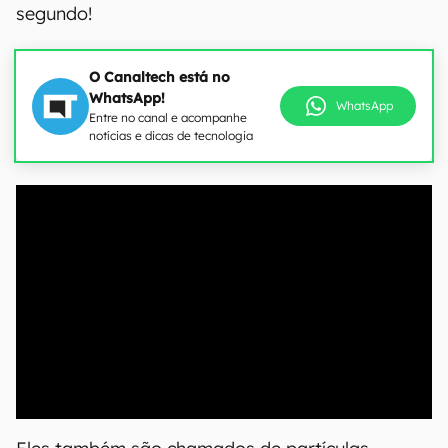
segundo!
O Canaltech está no
WhatsApp!
WhatsApp
Entre no canal e acompanhe
notícias e dicas de tecnologia
00:00
/
04:51