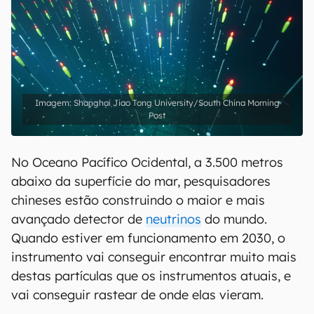
Shanghai Jiao Tong University/South China Morning
Post
No Oceano Pacífico Ocidental, a 3.500 metros
abaixo da superfície do mar, pesquisadores
chineses estão construindo o maior e mais
avançado detector de
neutrinos
do mundo.
Quando estiver em funcionamento em 2030, o
instrumento vai conseguir encontrar muito mais
destas partículas que os instrumentos atuais, e
vai conseguir rastear de onde elas vieram.